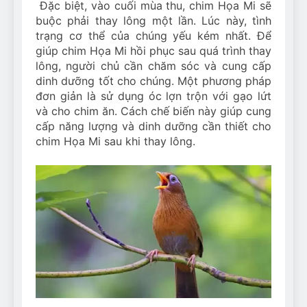
Đặc biệt, vào cuối mùa thu, chim Họa Mi sẽ
buộc phải thay lông một lần. Lúc này, tình
trạng cơ thể của chúng yếu kém nhất. Để
giúp chim Họa Mi hồi phục sau quá trình thay
lông, người chủ cần chăm sóc và cung cấp
dinh dưỡng tốt cho chúng. Một phương pháp
đơn giản là sử dụng óc lợn trộn với gạo lứt
và cho chim ăn. Cách chế biến này giúp cung
cấp năng lượng và dinh dưỡng cần thiết cho
chim Họa Mi sau khi thay lông.