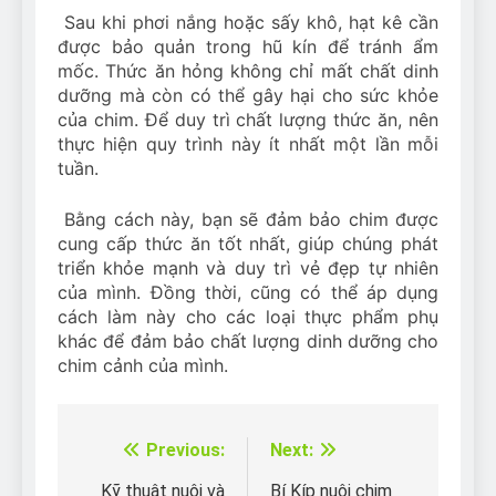
Sau khi phơi nắng hoặc sấy khô, hạt kê cần
được bảo quản trong hũ kín để tránh ẩm
mốc. Thức ăn hỏng không chỉ mất chất dinh
dưỡng mà còn có thể gây hại cho sức khỏe
của chim. Để duy trì chất lượng thức ăn, nên
thực hiện quy trình này ít nhất một lần mỗi
tuần.
Bằng cách này, bạn sẽ đảm bảo chim được
cung cấp thức ăn tốt nhất, giúp chúng phát
triển khỏe mạnh và duy trì vẻ đẹp tự nhiên
của mình. Đồng thời, cũng có thể áp dụng
cách làm này cho các loại thực phẩm phụ
khác để đảm bảo chất lượng dinh dưỡng cho
chim cảnh của mình.
Previous:
Next:
Điều
Kỹ thuật nuôi và
Bí Kíp nuôi chim