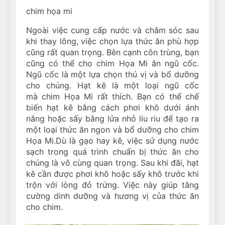
chim họa mi
Ngoài việc cung cấp nước và chăm sóc sau
khi thay lông, việc chọn lựa thức ăn phù hợp
cũng rất quan trọng. Bên cạnh côn trùng, bạn
cũng có thể cho chim Họa Mi ăn ngũ cốc.
Ngũ cốc là một lựa chọn thú vị và bổ dưỡng
cho chúng. Hạt kê là một loại ngũ cốc
mà chim Họa Mi rất thích. Bạn có thể chế
biến hạt kê bằng cách phơi khô dưới ánh
nắng hoặc sấy bằng lửa nhỏ liu riu để tạo ra
một loại thức ăn ngon và bổ dưỡng cho chim
Họa Mi.Dù là gạo hay kê, việc sử dụng nước
sạch trong quá trình chuẩn bị thức ăn cho
chúng là vô cùng quan trọng. Sau khi đãi, hạt
kê cần được phơi khô hoặc sấy khô trước khi
trộn với lòng đỏ trứng. Việc này giúp tăng
cường dinh dưỡng và hương vị của thức ăn
cho chim.