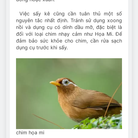
Việc sấy kê cũng cần tuân thủ một số
nguyên tắc nhất định. Tránh sử dụng xoong
nồi và dụng cụ có dính dầu mỡ, đặc biệt là
đối với loại chim nhạy cảm như Họa Mi. Để
đảm bảo sức khỏe cho chim, cần rửa sạch
dụng cụ trước khi sấy.
chim họa mi