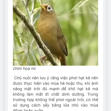
chim họa mi
Chủ nuôi nên lưu ý rằng việc phơi hạt kê nên
được thực hiện vào mùa hè hoặc thu, khi ánh
nắng mặt trời đủ mạnh để khô hạt kê mà
không làm mất đi chất dinh dưỡng. Trong
trường hợp không thể phơi ngoài trời, có thể
sử dụng cách sấy bằng lửa nhỏ vào mùa
đông hoặc xuân.