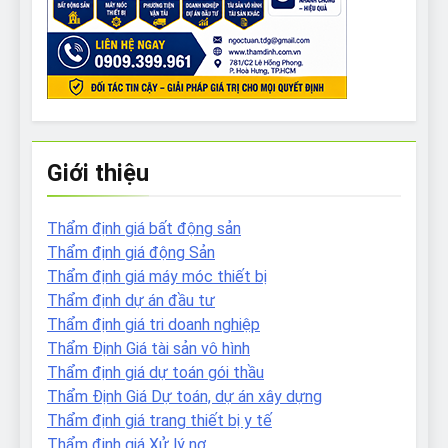
Giới thiệu
Thẩm định giá bất động sản
Thẩm định giá động Sản
Thẩm định giá máy móc thiết bị
Thẩm định dự án đầu tư
Thẩm định giá tri doanh nghiệp
Thẩm Định Giá tài sản vô hình
Thẩm định giá dự toán gói thầu
Thẩm Định Giá Dự toán, dự án xây dựng
Thẩm định giá trang thiết bị y tế
Thẩm định giá Xử lý nợ