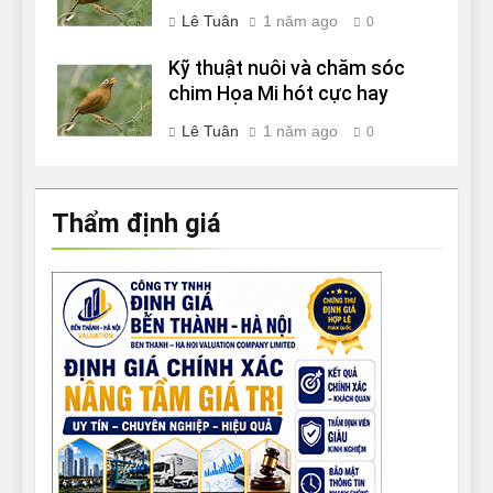
Lê Tuân
1 năm ago
0
Kỹ thuật nuôi và chăm sóc
chim Họa Mi hót cực hay
Lê Tuân
1 năm ago
0
Thẩm định giá