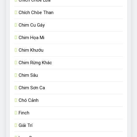
Chích Chòe Lửa
Chích Chòe Than
Chim Cu Gáy
Chim Họa Mi
Chim Khướu
Chim Rừng Khác
Chim Sâu
Chim Sơn Ca
Chó Cảnh
Finch
Giải Trí