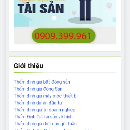
Giới thiệu
Thẩm định giá bất động sản
Thẩm định giá động Sản
Thẩm định giá máy móc thiết bị
Thẩm định dự án đầu tư
Thẩm định giá tri doanh nghiệp
Thẩm Định Giá tài sản vô hình
Thẩm định giá dự toán gói thầu