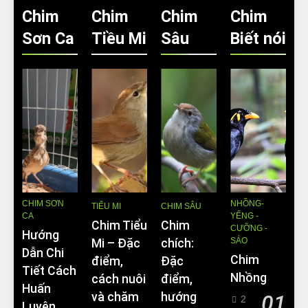
Chim
Chim
Chim
Chim
Sơn Ca
Tiều Mi
Sâu
Biết nói
CHIM SƠN
NHỒNG-
TIỂU MI
CHIM SÂU
CA
YỂNG -
Chim Tiểu
Chim
CƯỠNG -
Hướng
SÁO
Mi – Đặc
chích:
Dẫn Chi
Chim
điểm,
Đặc
Tiết Cách
Nhồng
cách nuôi
điểm,
Huấn
và chăm
hướng
01
2
Luyện