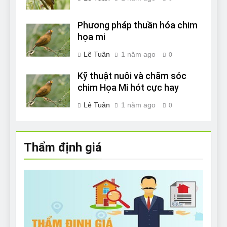
Phương pháp thuần hóa chim
họa mi
Lê Tuân
1 năm ago
0
Kỹ thuật nuôi và chăm sóc
chim Họa Mi hót cực hay
Lê Tuân
1 năm ago
0
Thẩm định giá