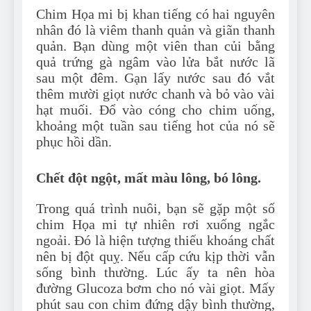
Chim Họa mi bị khan tiếng có hai nguyên
nhân đó là viêm thanh quản và giãn thanh
quản. Bạn dùng một viên than củi bằng
quả trứng gà ngâm vào lửa bắt nước lã
sau một đêm. Gạn lấy nước sau đó vắt
thêm mười giọt nước chanh và bỏ vào vài
hạt muối. Đổ vào cóng cho chim uống,
khoảng một tuần sau tiếng hot của nó sẽ
phục hồi dần.
Chết đột ngột, mất màu lông, bó lông.
Trong quá trình nuôi, bạn sẽ gặp một số
chim Họa mi tự nhiên rơi xuống ngắc
ngoải. Đó là hiện tượng thiếu khoáng chất
nên bị đột quỵ. Nếu cấp cứu kịp thời vẫn
sống bình thường. Lúc ấy ta nên hòa
đường Glucoza bơm cho nó vài giọt. Mấy
phút sau con chim đứng dậy bình thường,