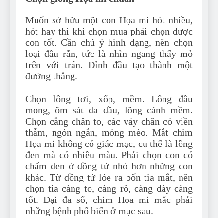
Muốn sở hữu một con Họa mi hót nhiều,
hót hay thì khi chọn mua phải chọn được
con tốt. Cần chú ý hình dạng, nên chọn
loại đầu rắn, tức là nhìn ngang thấy mỏ
trên với trán. Đỉnh đầu tạo thành một
đường thẳng.
Chọn lông tơi, xốp, mềm. Lông đầu
mỏng, ôm sát da đầu, lông cánh mềm.
Chọn cẳng chân to, các vảy chân có viền
thẫm, ngón ngắn, móng mèo. Mắt chim
Họa mi không có giác mạc, cụ thể là lồng
đen mà có nhiều màu. Phải chọn con có
chấm đen ở đồng tử nhỏ hơn những con
khác. Từ đồng tử lóe ra bốn tia mắt, nên
chọn tia càng to, càng rõ, càng dày càng
tốt. Đại đa số, chim Họa mi mắc phải
những bệnh phổ biến ở mục sau.