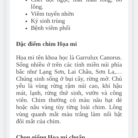
lông.
Viêm tuyến nhờn
Ký sinh trùng
Bệnh viêm phổi
Đặc điểm chim Họa mi
Họa mi tên khoa học là Garrulux Canorus.
Sống nhiều ở trên các tỉnh miền núi phía
bắc như Lạng Sơn, Lai Châu, Sơn La,…
Chúng sinh sống ở bụi cây, rừng mở. Chủ
yếu là vùng rừng rậm núi cao, khí hậu
mát, lạnh, rừng thứ sinh, vườn và công
viên. Chim thường có màu nâu hạt dẻ
hoặc nâu vàng tùy từng loài chim. Lông
vùng quanh mắt màu trắng làm nổi bật
đôi mắt của chim.
Chọn giống Họa mi chuẩn