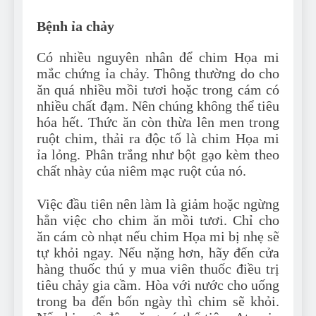
Bệnh ỉa chảy
Có nhiều nguyên nhân để chim Họa mi
mắc chứng ỉa chảy. Thông thường do cho
ăn quá nhiều mồi tươi hoặc trong cám có
nhiều chất đạm. Nên chúng không thể tiêu
hóa hết. Thức ăn còn thừa lên men trong
ruột chim, thải ra độc tố là chim Họa mi
ỉa lỏng. Phân trắng như bột gạo kèm theo
chất nhày của niêm mạc ruột của nó.
Việc đầu tiên nên làm là giảm hoặc ngừng
hẳn việc cho chim ăn mồi tươi. Chỉ cho
ăn cám cò nhạt nếu chim Họa mi bị nhẹ sẽ
tự khỏi ngay. Nếu nặng hơn, hãy đến cửa
hàng thuốc thú y mua viên thuốc điều trị
tiêu chảy gia cầm. Hòa với nước cho uống
trong ba đến bốn ngày thì chim sẽ khỏi.