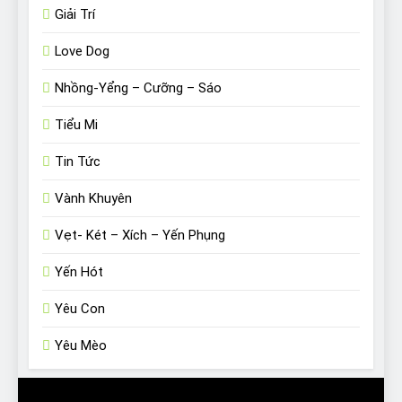
Giải Trí
Love Dog
Nhồng-Yểng – Cưỡng – Sáo
Tiểu Mi
Tin Tức
Vành Khuyên
Vẹt- Két – Xích – Yến Phụng
Yến Hót
Yêu Con
Yêu Mèo