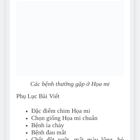
Các bệnh thường gặp ở Họa mi
Phụ Lục Bài Viết
Đặc điểm chim Họa mi
Chọn giống Họa mi chuẩn
Bệnh ỉa chảy
Bệnh đau mắt
Chết đột ngột, mất màu lông, bó