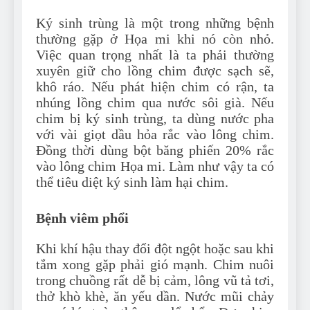
Ký sinh trùng là một trong những bệnh
thường gặp ở Họa mi khi nó còn nhỏ.
Việc quan trọng nhất là ta phải thường
xuyên giữ cho lồng chim được sạch sẽ,
khô ráo. Nếu phát hiện chim có rận, ta
nhúng lồng chim qua nước sôi già. Nếu
chim bị ký sinh trùng, ta dùng nước pha
với vài giọt dầu hỏa rắc vào lông chim.
Đồng thời dùng bột băng phiến 20% rắc
vào lông chim Họa mi. Làm như vậy ta có
thể tiêu diệt ký sinh làm hại chim.
Bệnh viêm phổi
Khi khí hậu thay đổi đột ngột hoặc sau khi
tắm xong gặp phải gió mạnh. Chim nuôi
trong chuồng rất dễ bị cảm, lông vũ tả tơi,
thở khò khè, ăn yếu dần. Nước mũi chảy