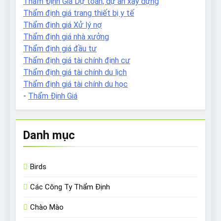
Thẩm Định Giá Dự toán, dự án xây dựng
Thẩm định giá trang thiết bị y tế
Thẩm định giá Xử lý nợ
Thẩm định giá nhà xưởng
Thẩm định giá đầu tư
Thẩm định giá tài chính định cư
Thẩm định giá tài chính du lịch
Thẩm định giá tài chính du học
-
Thẩm Định Giá
Danh mục
Birds
Các Công Ty Thẩm Định
Chào Mào