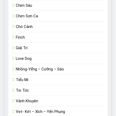
Chim Sâu
Chim Sơn Ca
Chó Cảnh
Finch
Giải Trí
Love Dog
Nhồng-Yểng – Cưỡng – Sáo
Tiểu Mi
Tin Tức
Vành Khuyên
Vẹt- Két – Xích – Yến Phụng