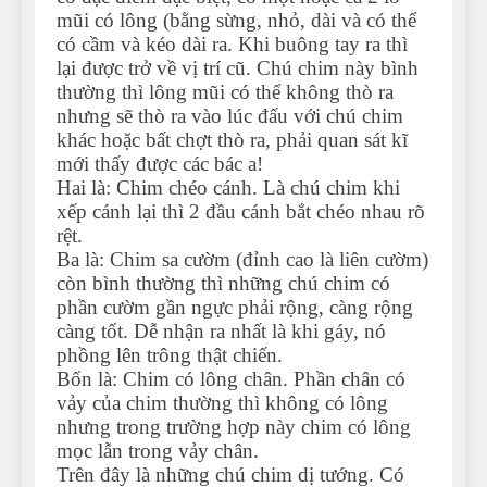
mũi có lông (bằng sừng, nhỏ, dài và có thể
có cầm và kéo dài ra. Khi buông tay ra thì
lại được trở về vị trí cũ. Chú chim này bình
thường thì lông mũi có thể không thò ra
nhưng sẽ thò ra vào lúc đấu với chú chim
khác hoặc bất chợt thò ra, phải quan sát kĩ
mới thấy được các bác a!
Hai là: Chim chéo cánh. Là chú chim khi
xếp cánh lại thì 2 đầu cánh bắt chéo nhau rõ
rệt.
Ba là: Chim sa cườm (đỉnh cao là liên cườm)
còn bình thường thì những chú chim có
phần cườm gần ngực phải rộng, càng rộng
càng tốt. Dễ nhận ra nhất là khi gáy, nó
phồng lên trông thật chiến.
Bốn là: Chim có lông chân. Phần chân có
vảy của chim thường thì không có lông
nhưng trong trường hợp này chim có lông
mọc lẫn trong vảy chân.
Trên đây là những chú chim dị tướng. Có