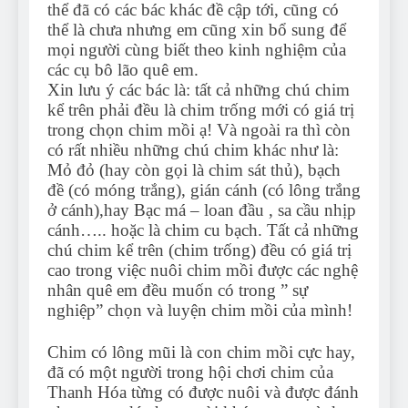
thể đã có các bác khác đề cập tới, cũng có
thể là chưa nhưng em cũng xin bổ sung để
mọi người cùng biết theo kinh nghiệm của
các cụ bô lão quê em.
Xin lưu ý các bác là: tất cả những chú chim
kể trên phải đều là chim trống mới có giá trị
trong chọn chim mồi ạ! Và ngoài ra thì còn
có rất nhiều những chú chim khác như là:
Mỏ đỏ (hay còn gọi là chim sát thủ), bạch
đề (có móng trắng), gián cánh (có lông trắng
ở cánh),hay Bạc má – loan đầu , sa cầu nhịp
cánh….. hoặc là chim cu bạch. Tất cả những
chú chim kể trên (chim trống) đều có giá trị
cao trong việc nuôi chim mồi được các nghệ
nhân quê em đều muốn có trong ” sự
nghiệp” chọn và luyện chim mồi của mình!
Chim có lông mũi là con chim mồi cực hay,
đã có một người trong hội chơi chim của
Thanh Hóa từng có được nuôi và được đánh