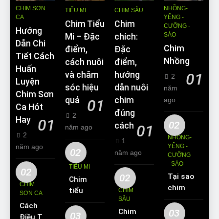
CHIM SƠN
NHỒNG-
TIỂU MI
CHIM SÂU
CA
YỂNG -
Chim Tiểu
Chim
CƯỠNG -
Hướng
SÁO
Mi – Đặc
chích:
Dẫn Chi
Chim
điểm,
Đặc
Tiết Cách
Nhồng
cách nuôi
điểm,
Huấn
và chăm
hướng
01
2
Luyện
sóc hiệu
dẫn nuôi
năm
Chim Sơn
quả
chim
ago
01
Ca Hót
đúng
2
Hay
01
02
cách
01
năm ago
2
NHỒNG-
1
năm ago
YỂNG -
02
năm ago
CƯỠNG
- SÁO
TIỂU MI
02
02
Tại sao
Chim
CHIM
chim
tiểu mi
CHIM
SƠN CA
Sáo lại
SÂU
ăn gì?
Cách
được
Chim
03
Kinh
03
Điều Trị