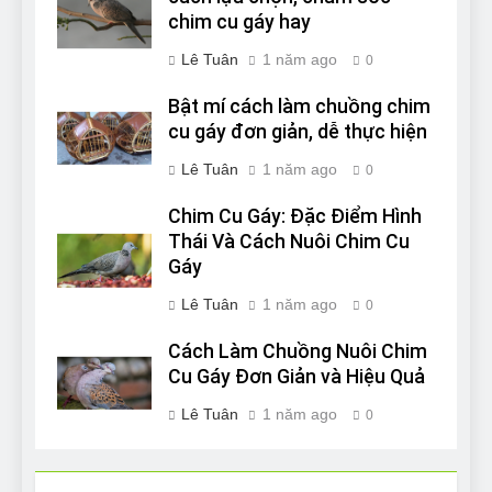
chim cu gáy hay
Lê Tuân
1 năm ago
0
Bật mí cách làm chuồng chim
cu gáy đơn giản, dễ thực hiện
Lê Tuân
1 năm ago
0
Chim Cu Gáy: Đặc Điểm Hình
Thái Và Cách Nuôi Chim Cu
Gáy
Lê Tuân
1 năm ago
0
Cách Làm Chuồng Nuôi Chim
Cu Gáy Đơn Giản và Hiệu Quả
Lê Tuân
1 năm ago
0