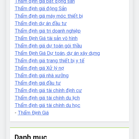
Thẩm định giá bất động sản
Thẩm định giá động Sản
Thẩm định giá máy móc thiết bị
Thẩm định dự án đầu tư
Thẩm định giá tri doanh nghiệp
Thẩm Định Giá tài sản vô hình
Thẩm định giá dự toán gói thầu
Thẩm Định Giá Dự toán, dự án xây dựng
Thẩm định giá trang thiết bị y tế
Thẩm định giá Xử lý nợ
Thẩm định giá nhà xưởng
Thẩm định giá đầu tư
Thẩm định giá tài chính định cư
Thẩm định giá tài chính du lịch
Thẩm định giá tài chính du học
-
Thẩm Định Giá
Danh mục