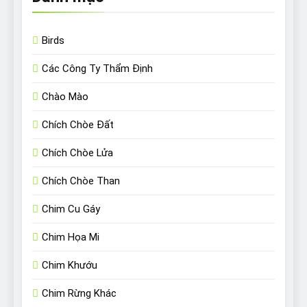
Birds
Các Công Ty Thẩm Định
Chào Mào
Chích Chòe Đất
Chích Chòe Lửa
Chích Chòe Than
Chim Cu Gáy
Chim Họa Mi
Chim Khướu
Chim Rừng Khác