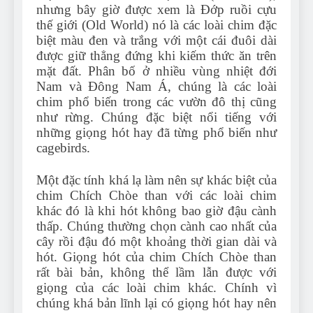
nhưng bây giờ được xem là Đớp ruồi cựu
thế giới (Old World) nó là các loài chim đặc
biệt màu đen và trắng với một cái đuôi dài
được giữ thẳng đứng khi kiếm thức ăn trên
mặt đất. Phân bố ở nhiều vùng nhiệt đới
Nam và Đông Nam Á, chúng là các loài
chim phổ biến trong các vườn đô thị cũng
như rừng. Chúng đặc biệt nổi tiếng với
những giọng hót hay đã từng phổ biến như
cagebirds.
Một đặc tính khá lạ làm nên sự khác biệt của
chim Chích Chòe than với các loài chim
khác đó là khi hót không bao giờ đậu cành
thấp. Chúng thường chọn cành cao nhất của
cây rồi đậu đó một khoảng thời gian dài và
hót. Giọng hót của chim Chích Chòe than
rất bài bản, không thể lầm lẫn được với
giọng của các loài chim khác. Chính vì
chúng khá bản lĩnh lại có giọng hót hay nên