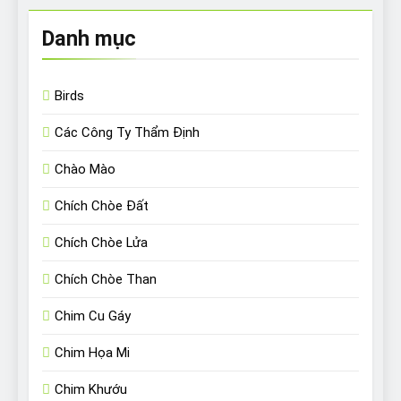
Danh mục
Birds
Các Công Ty Thẩm Định
Chào Mào
Chích Chòe Đất
Chích Chòe Lửa
Chích Chòe Than
Chim Cu Gáy
Chim Họa Mi
Chim Khướu