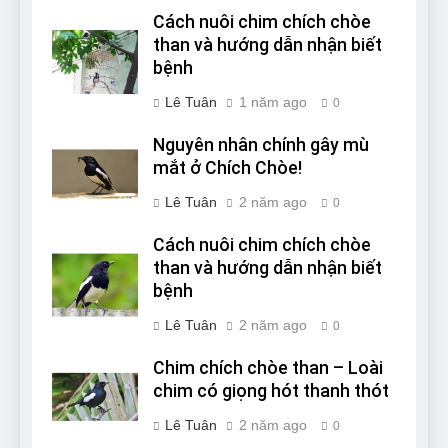
Cách nuôi chim chích chòe
than và hướng dẫn nhận biết
bệnh
Lê Tuân
1 năm ago
0
Nguyên nhân chính gây mù
mắt ở Chích Chòe!
Lê Tuân
2 năm ago
0
Cách nuôi chim chích chòe
than và hướng dẫn nhận biết
bệnh
Lê Tuân
2 năm ago
0
Chim chích chòe than – Loài
chim có giọng hót thanh thót
Lê Tuân
2 năm ago
0