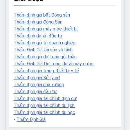
Thẩm định giá bất động sản
Thẩm định giá động Sản
Thẩm định giá máy móc thiết bị
Thẩm định dự án đầu tư
Thẩm định giá tri doanh nghiệp
Thẩm Định Giá tài sản vô hình
Thẩm định giá dự toán gói thầu
Thẩm Định Giá Dự toán, dự án xây dựng
Thẩm định giá trang thiết bị y tế
Thẩm định giá Xử lý nợ
Thẩm định giá nhà xưởng
Thẩm định giá đầu tư
Thẩm định giá tài chính định cư
Thẩm định giá tài chính du lịch
Thẩm định giá tài chính du học
-
Thẩm Định Giá