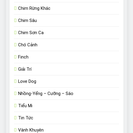
Chim Rừng Khác
Chim Sâu
Chim Sơn Ca
Chó Cảnh
Finch
Giải Trí
Love Dog
Nhồng-Yểng – Cưỡng – Sáo
Tiểu Mi
Tin Tức
Vành Khuyên