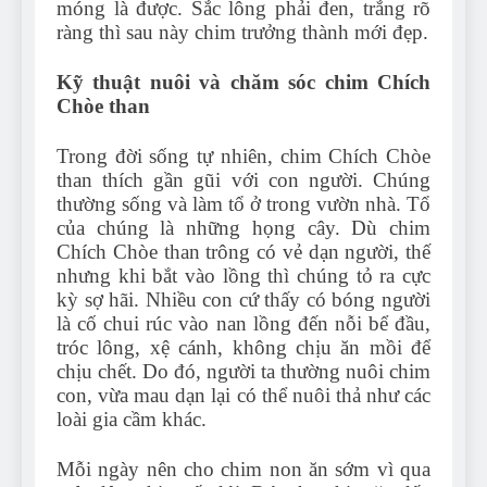
móng là được. Sắc lông phải đen, trắng rõ
ràng thì sau này chim trưởng thành mới đẹp.
Kỹ thuật nuôi và chăm sóc chim Chích
Chòe than
Trong đời sống tự nhiên, chim Chích Chòe
than thích gần gũi với con người. Chúng
thường sống và làm tổ ở trong vườn nhà. Tổ
của chúng là những họng cây. Dù chim
Chích Chòe than trông có vẻ dạn người, thế
nhưng khi bắt vào lồng thì chúng tỏ ra cực
kỳ sợ hãi. Nhiều con cứ thấy có bóng người
là cố chui rúc vào nan lồng đến nỗi bể đầu,
tróc lông, xệ cánh, không chịu ăn mồi để
chịu chết. Do đó, người ta thường nuôi chim
con, vừa mau dạn lại có thể nuôi thả như các
loài gia cầm khác.
Mỗi ngày nên cho chim non ăn sớm vì qua