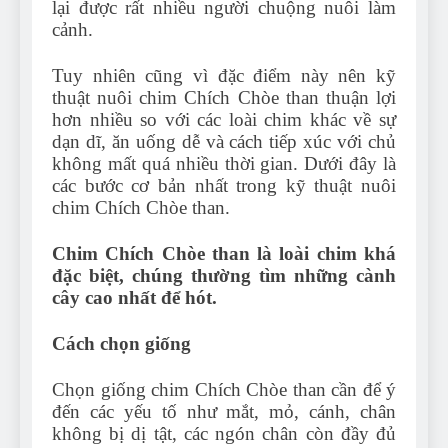
lại được rất nhiều người chuộng nuôi làm
cảnh.
Tuy nhiên cũng vì đặc điểm này nên kỹ
thuật nuôi chim Chích Chòe than thuận lợi
hơn nhiều so với các loài chim khác về sự
dạn dĩ, ăn uống dễ và cách tiếp xúc với chủ
không mất quá nhiều thời gian. Dưới đây là
các bước cơ bản nhất trong kỹ thuật nuôi
chim Chích Chòe than.
Chim Chích Chòe than là loài chim khá
đặc biệt, chúng thường tìm những cành
cây cao nhất để hót.
Cách chọn giống
Chọn giống chim Chích Chòe than cần để ý
đến các yếu tố như mắt, mỏ, cánh, chân
không bị dị tật, các ngón chân còn đầy đủ