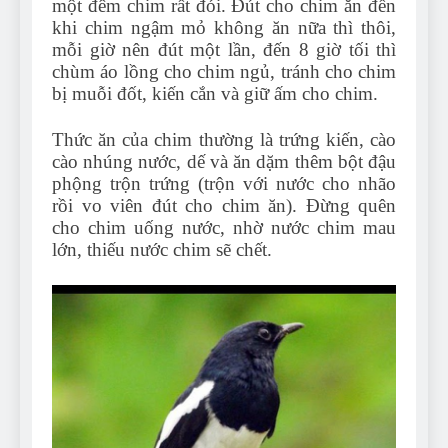
một đêm chim rất đói. Đút cho chim ăn đến
khi chim ngậm mỏ không ăn nữa thì thôi,
mỗi giờ nên đút một lần, đến 8 giờ tối thì
chùm áo lồng cho chim ngủ, tránh cho chim
bị muỗi đốt, kiến cắn và giữ ấm cho chim.
Thức ăn của chim thường là trứng kiến, cào
cào nhúng nước, dế và ăn dặm thêm bột đậu
phộng trộn trứng (trộn với nước cho nhão
rồi vo viên đút cho chim ăn). Đừng quên
cho chim uống nước, nhờ nước chim mau
lớn, thiếu nước chim sẽ chết.