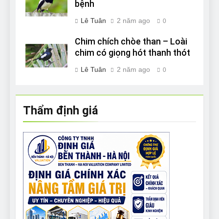
bệnh
Lê Tuân
2 năm ago
0
Chim chích chòe than – Loài
chim có giọng hót thanh thót
Lê Tuân
2 năm ago
0
Thẩm định giá