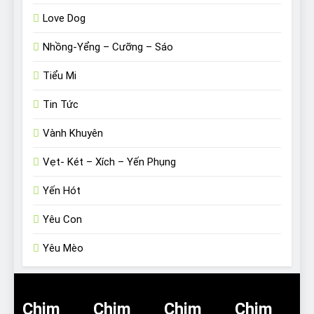
Love Dog
Nhồng-Yểng – Cưỡng – Sáo
Tiểu Mi
Tin Tức
Vành Khuyên
Vẹt- Két – Xích – Yến Phụng
Yến Hót
Yêu Con
Yêu Mèo
Chim
Chim
Chim
Chim