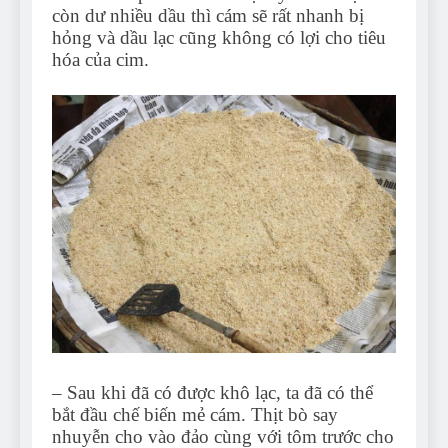
còn dư nhiều dầu thì cám sẽ rất nhanh bị
hỏng và dầu lạc cũng không có lợi cho tiêu
hóa của cim.
– Sau khi đã có được khô lạc, ta đã có thể
bắt đầu chế biến mẻ cám. Thịt bò say
nhuyễn cho vào đảo cùng với tôm trước cho