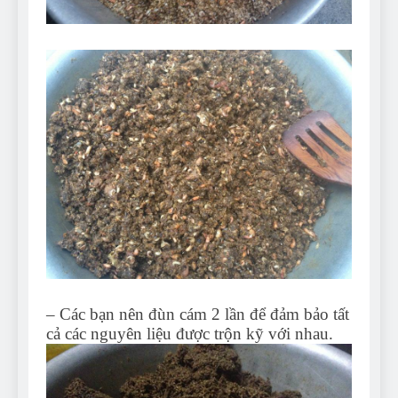
– Các bạn nên đùn cám 2 lần để đảm bảo tất
cả các nguyên liệu được trộn kỹ với nhau.