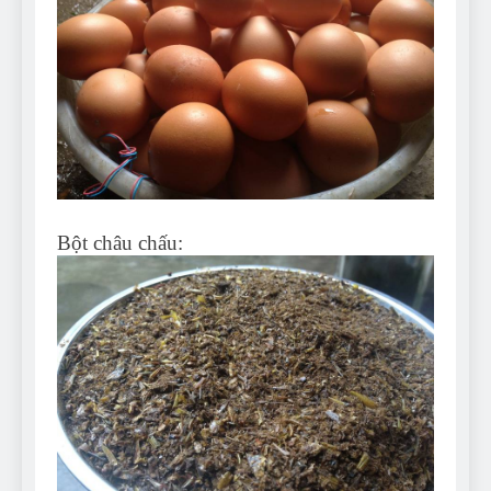
Bột châu chấu: