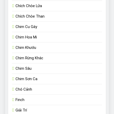
Chích Chòe Lửa
Chích Chòe Than
Chim Cu Gáy
Chim Họa Mi
Chim Khướu
Chim Rừng Khác
Chim Sâu
Chim Sơn Ca
Chó Cảnh
Finch
Giải Trí