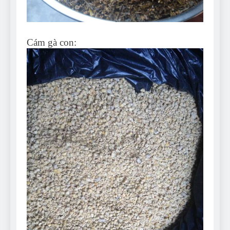
Cám gà con: