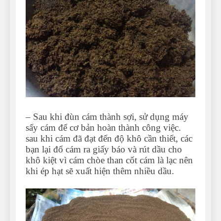
– Sau khi đùn cám thành sợi, sử dụng máy
sấy cám để cơ bản hoàn thành công việc.
sau khi cám đã đạt đến độ khô cần thiết, các
bạn lại đổ cám ra giấy báo và rút dầu cho
khô kiệt vì cám chòe than cốt cám là lạc nên
khi ép hạt sẽ xuất hiện thêm nhiều dầu.