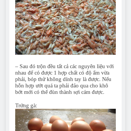
– Sau đó trộn đều tất cả các nguyên liệu với
nhau để có được 1 hợp chất có độ ẩm vừa
phải, bóp thử không dính tay là được. Nếu
hỗn hợp ướt quá ta phải đảo qua cho khô
bớt mới có thể đùn thành sợi cám được.
Trứng gà: