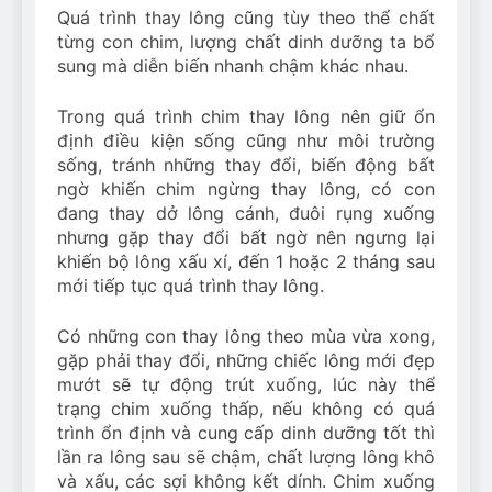
Quá trình thay lông cũng tùy theo thể chất
từng con chim, lượng chất dinh dưỡng ta bổ
sung mà diễn biến nhanh chậm khác nhau.
Trong quá trình chim thay lông nên giữ ổn
định điều kiện sống cũng như môi trường
sống, tránh những thay đổi, biến động bất
ngờ khiến chim ngừng thay lông, có con
đang thay dở lông cánh, đuôi rụng xuống
nhưng gặp thay đổi bất ngờ nên ngưng lại
khiến bộ lông xấu xí, đến 1 hoặc 2 tháng sau
mới tiếp tục quá trình thay lông.
Có những con thay lông theo mùa vừa xong,
gặp phải thay đổi, những chiếc lông mới đẹp
mướt sẽ tự động trút xuống, lúc này thể
trạng chim xuống thấp, nếu không có quá
trình ổn định và cung cấp dinh dưỡng tốt thì
lần ra lông sau sẽ chậm, chất lượng lông khô
và xấu, các sợi không kết dính. Chim xuống