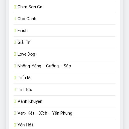
Chim Sơn Ca
Chó Cảnh
Finch
Giải Trí
Love Dog
Nhồng-Yểng – Cưỡng – Sáo
Tiểu Mi
Tin Tức
Vành Khuyên
Vẹt- Két – Xích – Yến Phụng
Yến Hót