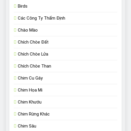
Birds
Các Công Ty Thẩm Định
Chào Mào
Chích Chòe Đất
Chích Chòe Lửa
Chích Chòe Than
Chim Cu Gáy
Chim Họa Mi
Chim Khướu
Chim Rừng Khác
Chim Sâu