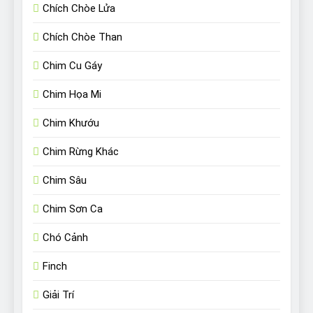
Chích Chòe Lửa
Chích Chòe Than
Chim Cu Gáy
Chim Họa Mi
Chim Khướu
Chim Rừng Khác
Chim Sâu
Chim Sơn Ca
Chó Cảnh
Finch
Giải Trí