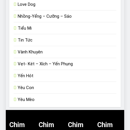
Love Dog
Nhồng-Yểng – Cưỡng – Sáo
Tiểu Mi
Tin Tức
Vành Khuyên
Vẹt- Két – Xích – Yến Phụng
Yến Hót
Yêu Con
Yêu Mèo
Chim
Chim
Chim
Chim