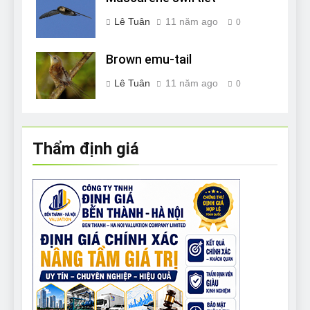
Lê Tuân
11 năm ago
0
Brown emu-tail
Lê Tuân
11 năm ago
0
Thẩm định giá