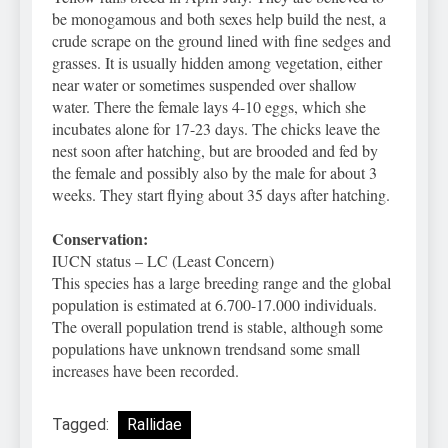
be monogamous and both sexes help build the nest, a
crude scrape on the ground lined with fine sedges and
grasses. It is usually hidden among vegetation, either
near water or sometimes suspended over shallow
water. There the female lays 4-10 eggs, which she
incubates alone for 17-23 days. The chicks leave the
nest soon after hatching, but are brooded and fed by
the female and possibly also by the male for about 3
weeks. They start flying about 35 days after hatching.
Conservation:
IUCN status – LC (Least Concern)
This species has a large breeding range and the global
population is estimated at 6.700-17.000 individuals.
The overall population trend is stable, although some
populations have unknown trendsand some small
increases have been recorded.
Tagged:
Rallidae