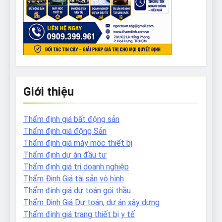
Giới thiệu
Thẩm định giá bất động sản
Thẩm định giá động Sản
Thẩm định giá máy móc thiết bị
Thẩm định dự án đầu tư
Thẩm định giá tri doanh nghiệp
Thẩm Định Giá tài sản vô hình
Thẩm định giá dự toán gói thầu
Thẩm Định Giá Dự toán, dự án xây dựng
Thẩm định giá trang thiết bị y tế