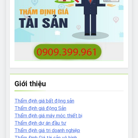
Giới thiệu
Thẩm định giá bất động sản
Thẩm định giá động Sản
Thẩm định giá máy móc thiết bị
Thẩm định dự án đầu tư
Thẩm định giá tri doanh nghiệp
Thẩm Định Giá tài sản vô hình