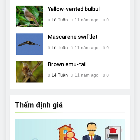
Yellow-vented bulbul
Lê Tuân
11 năm ago
0
Mascarene swiftlet
Lê Tuân
11 năm ago
0
Brown emu-tail
Lê Tuân
11 năm ago
0
Thẩm định giá