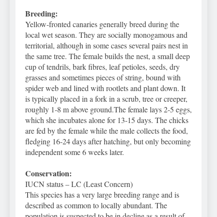
Breeding:
Yellow-fronted canaries generally breed during the
local wet season. They are socially monogamous and
territorial, although in some cases several pairs nest in
the same tree. The female builds the nest, a small deep
cup of tendrils, bark fibres, leaf petioles, seeds, dry
grasses and sometimes pieces of string, bound with
spider web and lined with rootlets and plant down. It
is typically placed in a fork in a scrub, tree or creeper,
roughly 1-8 m above ground.The female lays 2-5 eggs,
which she incubates alone for 13-15 days. The chicks
are fed by the female while the male collects the food,
fledging 16-24 days after hatching, but only becoming
independent some 6 weeks later.
Conservation:
IUCN status – LC (Least Concern)
This species has a very large breeding range and is
described as common to locally abundant. The
population is suspected to be in decline as a result of