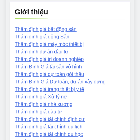
Giới thiệu
Thẩm định giá bất động sản
Thẩm định giá động Sản
Thẩm định giá máy móc thiết bị
Thẩm định dự án đầu tư
Thẩm định giá tri doanh nghiệp
Thẩm Định Giá tài sản vô hình
Thẩm định giá dự toán gói thầu
Thẩm Định Giá Dự toán, dự án xây dựng
Thẩm định giá trang thiết bị y tế
Thẩm định giá Xử lý nợ
Thẩm định giá nhà xưởng
Thẩm định giá đầu tư
Thẩm định giá tài chính định cư
Thẩm định giá tài chính du lịch
Thẩm định giá tài chính du học