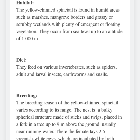
Habitat:
The yellow-chinned spinetail is found in humid areas
such as marshes, mangrove borders and grassy or
scrubby wetlands with plenty of emergent or floating
vegetation. They occur from sea level up to an altitude
of 1.000 m.
Diet:
They feed on various invertebrates, such as spiders,
adult and larval insects, earthworms and snails.
Breeding:
The breeding season of the yellow-chinned spinetail
varies according to its range. The nest is a bulky
spherical structure made of sticks and twigs, placed in
a fork in a tree up to 9 m above the ground, usually
near running water. There the female lays 2-5
greenish-white eggs, which are incubated by both