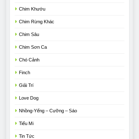
Chim Khướu
Chim Rừng Khác
Chim Sâu
Chim Sơn Ca
Chó Cảnh
Finch
Giải Trí
Love Dog
Nhồng-Yểng – Cưỡng – Sáo
Tiểu Mi
Tin Tức