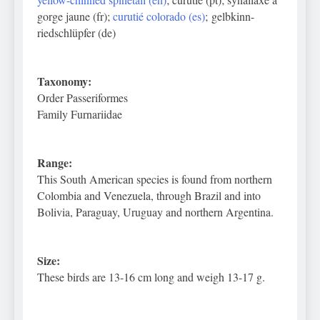
gorge jaune (fr);
curutié colorado (es)
; gelbkinn-
riedschlüpfer (de)
Taxonomy:
Order Passeriformes
Family Furnariidae
Range:
This South American species is found from northern
Colombia and Venezuela, through Brazil and into
Bolivia, Paraguay, Uruguay and northern Argentina.
Size:
These birds are 13-16 cm long and weigh 13-17 g.