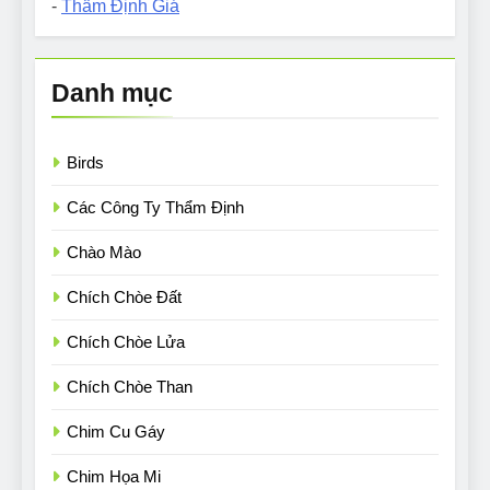
-
Thẩm Định Giá
Danh mục
Birds
Các Công Ty Thẩm Định
Chào Mào
Chích Chòe Đất
Chích Chòe Lửa
Chích Chòe Than
Chim Cu Gáy
Chim Họa Mi