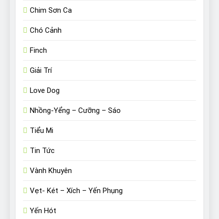
Chim Sơn Ca
Chó Cảnh
Finch
Giải Trí
Love Dog
Nhồng-Yểng – Cưỡng – Sáo
Tiểu Mi
Tin Tức
Vành Khuyên
Vẹt- Két – Xích – Yến Phụng
Yến Hót