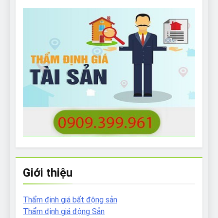
Giới thiệu
Thẩm định giá bất động sản
Thẩm định giá động Sản