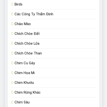
Birds
Các Công Ty Thẩm Định
Chào Mào
Chích Chòe Đất
Chích Chòe Lửa
Chích Chòe Than
Chim Cu Gáy
Chim Họa Mi
Chim Khướu
Chim Rừng Khác
Chim Sâu