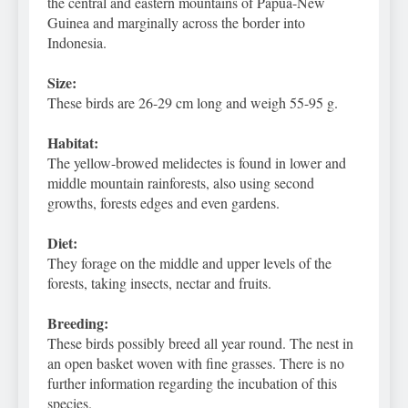
the central and eastern mountains of Papua-New
Guinea and marginally across the border into
Indonesia.
Size:
These birds are 26-29 cm long and weigh 55-95 g.
Habitat:
The yellow-browed melidectes is found in lower and
middle mountain rainforests, also using second
growths, forests edges and even gardens.
Diet:
They forage on the middle and upper levels of the
forests, taking insects, nectar and fruits.
Breeding:
These birds possibly breed all year round. The nest in
an open basket woven with fine grasses. There is no
further information regarding the incubation of this
species.