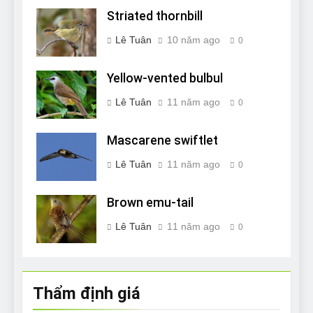
Striated thornbill
Lê Tuân
10 năm ago
0
Yellow-vented bulbul
Lê Tuân
11 năm ago
0
Mascarene swiftlet
Lê Tuân
11 năm ago
0
Brown emu-tail
Lê Tuân
11 năm ago
0
Thẩm định giá