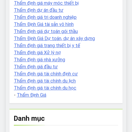
Thẩm định giá máy móc thiết bị
Thẩm định dự án đầu tư
Thẩm định giá tri doanh nghiệp
Thẩm Định Giá tài sản vô hình
Thẩm định giá dự toán gói thầu
Thẩm Định Giá Dự toán, dự án xây dựng
Thẩm định giá trang thiết bị y tế
Thẩm định giá Xử lý nợ
Thẩm định giá nhà xưởng
Thẩm định giá đầu tư
Thẩm định giá tài chính định cư
Thẩm định giá tài chính du lịch
Thẩm định giá tài chính du học
-
Thẩm Định Giá
Danh mục