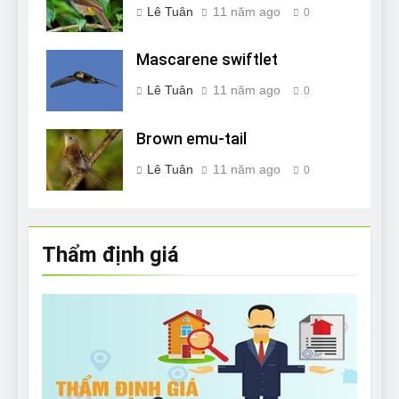
Lê Tuân
11 năm ago
0
Mascarene swiftlet
Lê Tuân
11 năm ago
0
Brown emu-tail
Lê Tuân
11 năm ago
0
Thẩm định giá