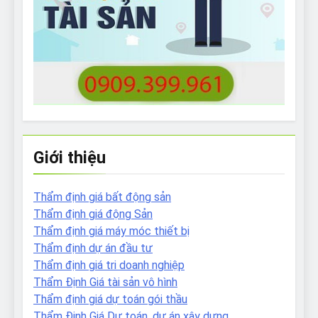
Giới thiệu
Thẩm định giá bất động sản
Thẩm định giá động Sản
Thẩm định giá máy móc thiết bị
Thẩm định dự án đầu tư
Thẩm định giá tri doanh nghiệp
Thẩm Định Giá tài sản vô hình
Thẩm định giá dự toán gói thầu
Thẩm Định Giá Dự toán, dự án xây dựng