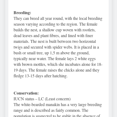
Breeding:
They can breed all year round, with the local breeding
season varying according to the region. The female
builds the nest, a shallow cup woven with rootlets,
dead leaves and plant fibres, and lined with finer
materials. The nest is built between two horizontal
twigs and secured with spider webs. It is placed in a
bush or small tree, up 1,5 m above the ground,
typically near water. The female lays 2 white eggs
with brown mottles, which she incubates alone for 18-
19 days. The female raises the chicks alone and they
fledge 13-15 days after hatching.
Conservation:
IUCN status – LC (Least concern)
The white-bearded manakin has a very large breeding
range and is described as fairly common. The
population is suspected to be stable in the absence of