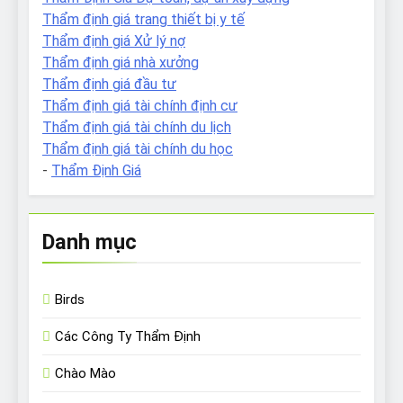
Thẩm định giá trang thiết bị y tế
Thẩm định giá Xử lý nợ
Thẩm định giá nhà xưởng
Thẩm định giá đầu tư
Thẩm định giá tài chính định cư
Thẩm định giá tài chính du lịch
Thẩm định giá tài chính du học
-
Thẩm Định Giá
Danh mục
Birds
Các Công Ty Thẩm Định
Chào Mào