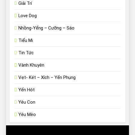
Giải Trí
Love Dog
Nhồng-Yểng – Cưỡng – Sáo
Tiểu Mi
Tin Tức
Vành Khuyên
Vẹt- Két – Xích – Yến Phụng
Yến Hót
Yêu Con
Yêu Mèo