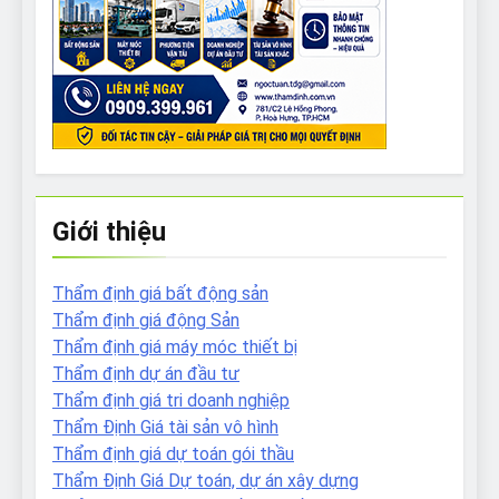
Giới thiệu
Thẩm định giá bất động sản
Thẩm định giá động Sản
Thẩm định giá máy móc thiết bị
Thẩm định dự án đầu tư
Thẩm định giá tri doanh nghiệp
Thẩm Định Giá tài sản vô hình
Thẩm định giá dự toán gói thầu
Thẩm Định Giá Dự toán, dự án xây dựng