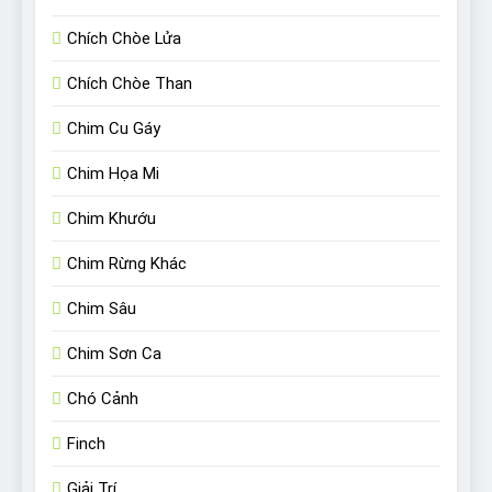
Chích Chòe Lửa
Chích Chòe Than
Chim Cu Gáy
Chim Họa Mi
Chim Khướu
Chim Rừng Khác
Chim Sâu
Chim Sơn Ca
Chó Cảnh
Finch
Giải Trí