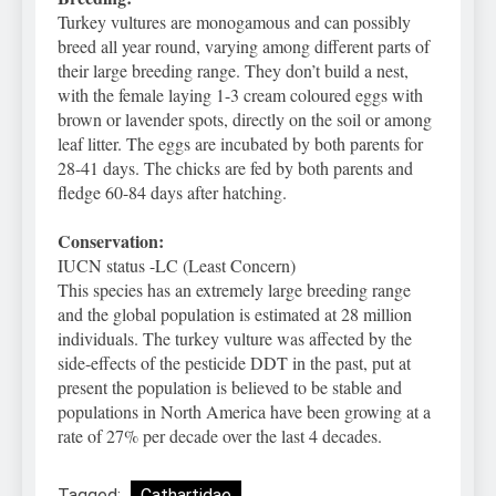
Turkey vultures are monogamous and can possibly
breed all year round, varying among different parts of
their large breeding range. They don’t build a nest,
with the female laying 1-3 cream coloured eggs with
brown or lavender spots, directly on the soil or among
leaf litter. The eggs are incubated by both parents for
28-41 days. The chicks are fed by both parents and
fledge 60-84 days after hatching.
Conservation:
IUCN status -LC (Least Concern)
This species has an extremely large breeding range
and the global population is estimated at 28 million
individuals. The turkey vulture was affected by the
side-effects of the pesticide DDT in the past, put at
present the population is believed to be stable and
populations in North America have been growing at a
rate of 27% per decade over the last 4 decades.
Tagged:
Cathartidae