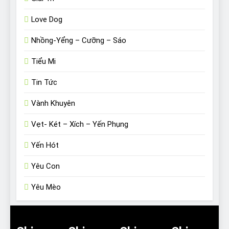
Love Dog
Nhồng-Yểng – Cưỡng – Sáo
Tiểu Mi
Tin Tức
Vành Khuyên
Vẹt- Két – Xích – Yến Phụng
Yến Hót
Yêu Con
Yêu Mèo