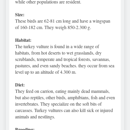
while other populations are resident.
Size:
These birds are 62-81 cm long and have a wingspan
of 160-182 cm. They weigh 850-2.300 g.
Habitat:
The turkey vulture is found in a wide range of
habitats, from hot deserts to wet grasslands, dry
scrublands, temperate and tropical forests, savannas,
pastures, and even sandy beaches. they occur from sea
level up to an altitude of 4.300 m.
Diet:
They feed on carrion, eating mainly dead mammals,
but also reptiles, other birds, amphibians, fish and even
invertebrates. They specialize on the soft bits of
carcasses. Turkey vultures can also kill sick or injured
animals and nestlings.
Breeding: