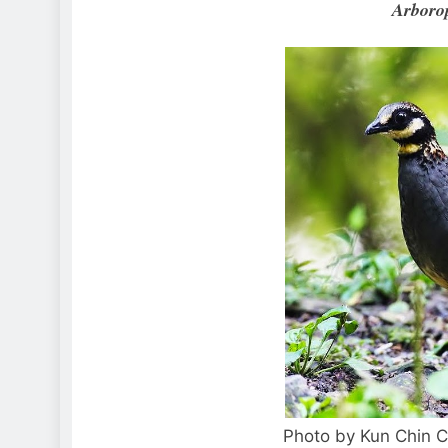
Arborop
Photo by Kun Chin C