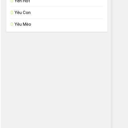
Yến Hót
Yêu Con
Yêu Mèo