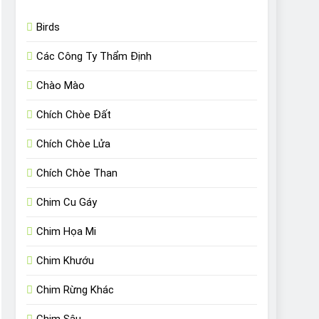
Birds
Các Công Ty Thẩm Định
Chào Mào
Chích Chòe Đất
Chích Chòe Lửa
Chích Chòe Than
Chim Cu Gáy
Chim Họa Mi
Chim Khướu
Chim Rừng Khác