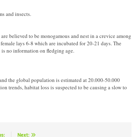
ms and insects.
 are believed to be monogamous and nest in a crevice among
e female lays 6-8 which are incubated for 20-21 days. The
e is no information on fledging age.
 and the global population is estimated at 20.000-50.000
on trends, habitat loss is suspected to be causing a slow to
us:
Next: