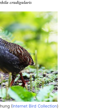
hila crudigularis
hung (
Internet Bird Collection
)