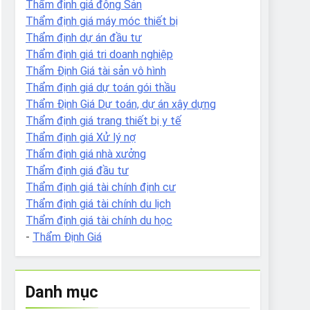
Thẩm định giá động Sản
Thẩm định giá máy móc thiết bị
Thẩm định dự án đầu tư
Thẩm định giá tri doanh nghiệp
Thẩm Định Giá tài sản vô hình
Thẩm định giá dự toán gói thầu
Thẩm Định Giá Dự toán, dự án xây dựng
Thẩm định giá trang thiết bị y tế
Thẩm định giá Xử lý nợ
Thẩm định giá nhà xưởng
Thẩm định giá đầu tư
Thẩm định giá tài chính định cư
Thẩm định giá tài chính du lịch
Thẩm định giá tài chính du học
-
Thẩm Định Giá
Danh mục