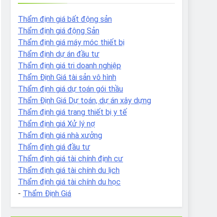
Thẩm định giá bất động sản
Thẩm định giá động Sản
Thẩm định giá máy móc thiết bị
Thẩm định dự án đầu tư
Thẩm định giá tri doanh nghiệp
Thẩm Định Giá tài sản vô hình
Thẩm định giá dự toán gói thầu
Thẩm Định Giá Dự toán, dự án xây dựng
Thẩm định giá trang thiết bị y tế
Thẩm định giá Xử lý nợ
Thẩm định giá nhà xưởng
Thẩm định giá đầu tư
Thẩm định giá tài chính định cư
Thẩm định giá tài chính du lịch
Thẩm định giá tài chính du học
-
Thẩm Định Giá