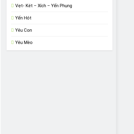
Vẹt- Két – Xích – Yến Phụng
Yến Hót
Yêu Con
Yêu Mèo