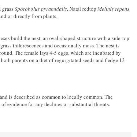
l grass
Sporobolus pyramidalis
, Natal redtop
Melinis repens
nd or directly from plants.
xes build the nest, an oval-shaped structure with a side-top
 grass inflorescences and occasionally moss. The nest is
ground. The female lays 4-5 eggs, which are incubated by
 both parents on a diet of regurgitated seeds and fledge 13-
e and is described as common to locally common. The
 of evidence for any declines or substantial threats.