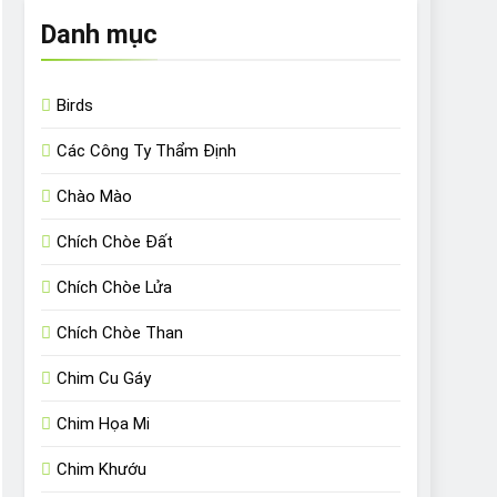
Danh mục
Birds
Các Công Ty Thẩm Định
Chào Mào
Chích Chòe Đất
Chích Chòe Lửa
Chích Chòe Than
Chim Cu Gáy
Chim Họa Mi
Chim Khướu