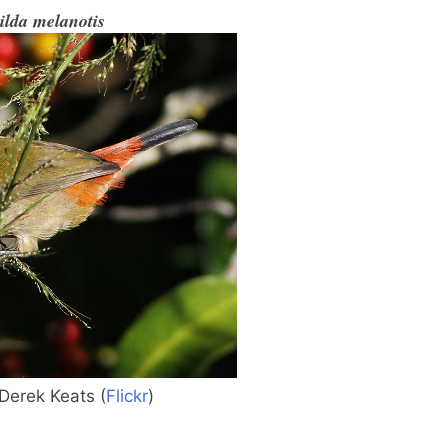
ilda melanotis
Derek Keats (
Flickr
)