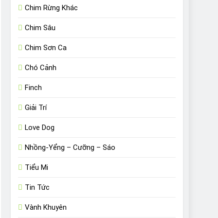
Chim Rừng Khác
Chim Sâu
Chim Sơn Ca
Chó Cảnh
Finch
Giải Trí
Love Dog
Nhồng-Yểng – Cưỡng – Sáo
Tiểu Mi
Tin Tức
Vành Khuyên