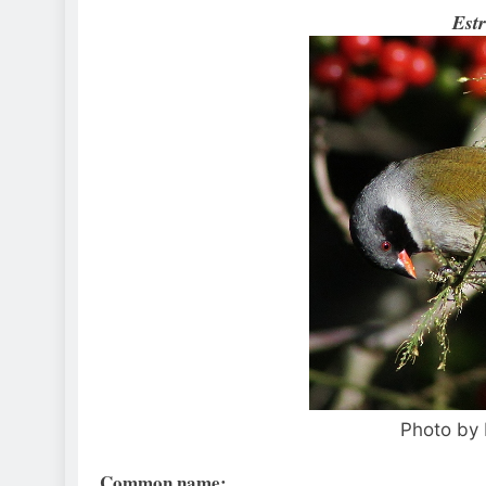
Estr
Photo by 
Common name: