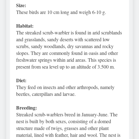
Size:
These birds are 10 cm long and weigh 6-10 g.
Habitat:
The streaked scrub-warbler is found in arid scrublands
and grasslands, sandy deserts with scattered low
scrubs, sandy woodlands, dry savannas and rocky
slopes. They are commonly found in oasis and other
freshwater springs within arid areas. This species is
present from sea level up to an altitude of 3.500 m.
Diet:
They feed on insects and other arthropods, namely
beetles, caterpillars and larvae.
Breeding:
Streaked scrub-warblers breed in January-June. The
nest is built by both sexes, consisting of a domed
structure made of twigs, grasses and other plant
material, lined with feather, hair and wool. The nest is