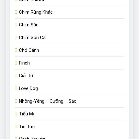
Chim Rừng Khác
Chim Sâu
Chim Sơn Ca
Chó Cảnh
Finch
Giải Trí
Love Dog
Nhồng-Yểng – Cưỡng – Sáo
Tiểu Mi
Tin Tức