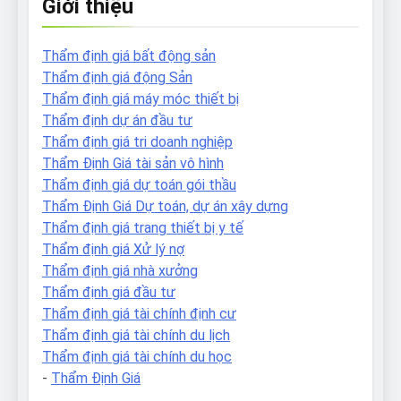
Giới thiệu
Thẩm định giá bất động sản
Thẩm định giá động Sản
Thẩm định giá máy móc thiết bị
Thẩm định dự án đầu tư
Thẩm định giá tri doanh nghiệp
Thẩm Định Giá tài sản vô hình
Thẩm định giá dự toán gói thầu
Thẩm Định Giá Dự toán, dự án xây dựng
Thẩm định giá trang thiết bị y tế
Thẩm định giá Xử lý nợ
Thẩm định giá nhà xưởng
Thẩm định giá đầu tư
Thẩm định giá tài chính định cư
Thẩm định giá tài chính du lịch
Thẩm định giá tài chính du học
-
Thẩm Định Giá