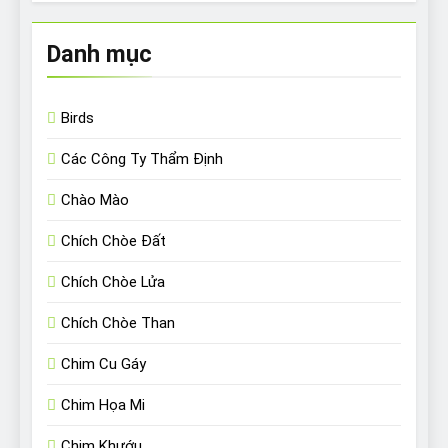
Danh mục
Birds
Các Công Ty Thẩm Định
Chào Mào
Chích Chòe Đất
Chích Chòe Lửa
Chích Chòe Than
Chim Cu Gáy
Chim Họa Mi
Chim Khướu