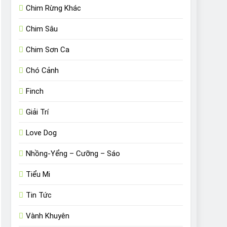
Chim Rừng Khác
Chim Sâu
Chim Sơn Ca
Chó Cảnh
Finch
Giải Trí
Love Dog
Nhồng-Yểng – Cưỡng – Sáo
Tiểu Mi
Tin Tức
Vành Khuyên