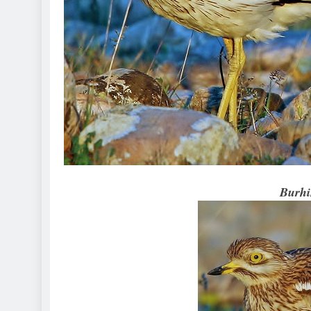
Burhi