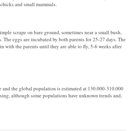
d chicks and small mammals.
simple scrape on bare ground, sometimes near a small bush,
s. The eggs are incubated by both parents for 25-27 days. The
n with the parents until they are able to fly, 5-6 weeks after
e and the global population is estimated at 130.000-310.000
easing, although some populations have unknown trends and,