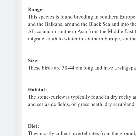
Range:
This species is found breeding in southern Europe
and the Balkans, around the Black Sea and into th
Africa and in southern Asia from the Middle East
migrate south to winter in southern Europe, south
Size:
These birds are 38-44 cm long and have a wingsp
Habitat:
The stone-curlew is typically found in dry rocky are
and set-aside fields, on grass heath, dry scrublan
Diet:
They mostly collect invertebrates from the ground,