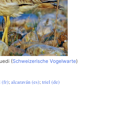
uedi (
Schweizerische Vogelwarte
)
 (fr)
;
alcaraván (es)
;
triel (de)