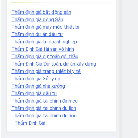
Thẩm định giá bất động sản
Thẩm định giá động Sản
Thẩm định giá máy móc thiết bị
Thẩm định dự án đầu tư
Thẩm định giá tri doanh nghiệp
Thẩm Định Giá tài sản vô hình
Thẩm định giá dự toán gói thầu
Thẩm Định Giá Dự toán, dự án xây dựng
Thẩm định giá trang thiết bị y tế
Thẩm định giá Xử lý nợ
Thẩm định giá nhà xưởng
Thẩm định giá đầu tư
Thẩm định giá tài chính định cư
Thẩm định giá tài chính du lịch
Thẩm định giá tài chính du học
-
Thẩm Định Giá