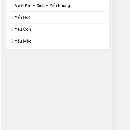
Vẹt- Két – Xích – Yến Phụng
Yến Hót
Yêu Con
Yêu Mèo