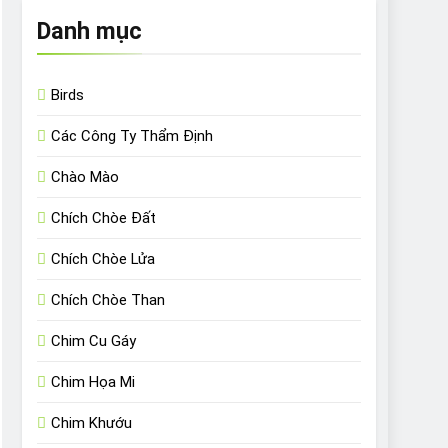
Danh mục
Birds
Các Công Ty Thẩm Định
Chào Mào
Chích Chòe Đất
Chích Chòe Lửa
Chích Chòe Than
Chim Cu Gáy
Chim Họa Mi
Chim Khướu