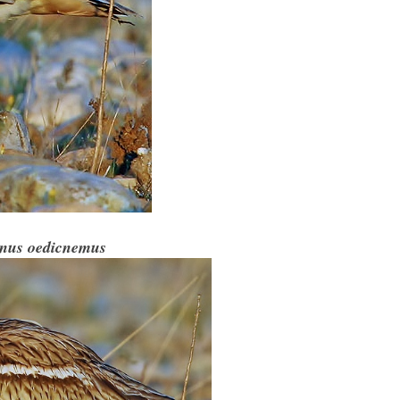
nus oedicnemus