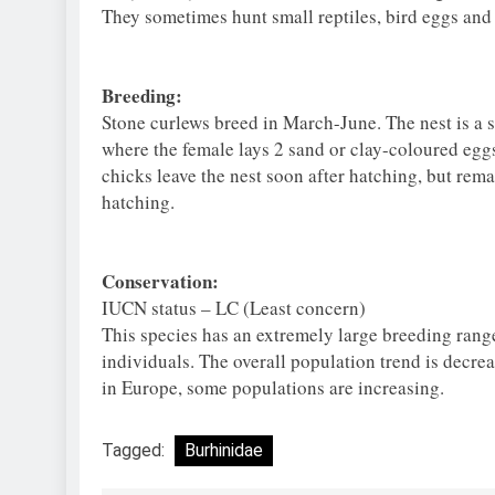
They sometimes hunt small reptiles, bird eggs an
Breeding:
Stone curlews breed in March-June. The nest is a 
where the female lays 2 sand or clay-coloured egg
chicks leave the nest soon after hatching, but remai
hatching.
Conservation:
IUCN status – LC (Least concern)
This species has an extremely large breeding rang
individuals. The overall population trend is decr
in Europe, some populations are increasing.
Tagged:
Burhinidae