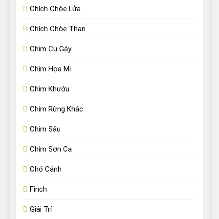
Chích Chòe Lửa
Chích Chòe Than
Chim Cu Gáy
Chim Họa Mi
Chim Khướu
Chim Rừng Khác
Chim Sâu
Chim Sơn Ca
Chó Cảnh
Finch
Giải Trí