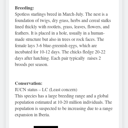
Breeding:
Spotless starlings breed in March-July. The nest is a
foundation of twigs, dry grass, herbs and cereal stalks
lined thickly with rootlets, grass, leaves, flowers, and
feathers. It is placed in a hole, usually in a human-
made structure but also in trees or rock faces. The
female lays 3-6 blue-greenish eggs, which are
incubated for 10-12 days. The chicks fledge 20-22
days after hatching. Each pair typically raises 2
broods per season.
Conservation:
IUCN status – LC (Least concern)
This species has a large breeding range and a global
population estimated at 10-20 million individuals. The
population is suspected to be increasing due to a range
expansion in Iberia.