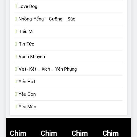
Love Dog
Nhồng-Yểng – Cưỡng – Sáo
Tiểu Mi
Tin Tức
Vành Khuyên
Vẹt- Két – Xích – Yến Phụng
Yến Hót
Yêu Con
Yêu Mèo
Chim
Chim
Chim
Chim