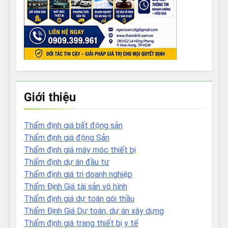
Giới thiệu
Thẩm định giá bất động sản
Thẩm định giá động Sản
Thẩm định giá máy móc thiết bị
Thẩm định dự án đầu tư
Thẩm định giá tri doanh nghiệp
Thẩm Định Giá tài sản vô hình
Thẩm định giá dự toán gói thầu
Thẩm Định Giá Dự toán, dự án xây dựng
Thẩm định giá trang thiết bị y tế