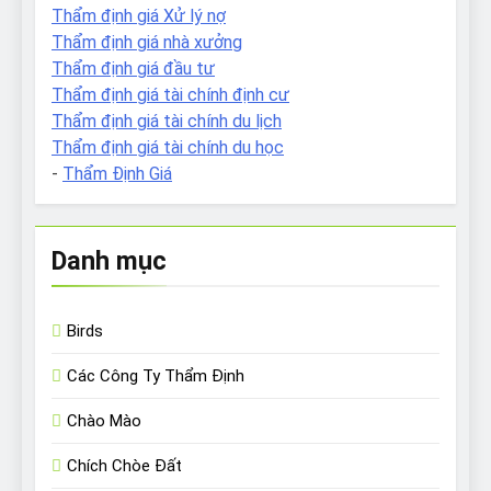
Thẩm định giá Xử lý nợ
Thẩm định giá nhà xưởng
Thẩm định giá đầu tư
Thẩm định giá tài chính định cư
Thẩm định giá tài chính du lịch
Thẩm định giá tài chính du học
-
Thẩm Định Giá
Danh mục
Birds
Các Công Ty Thẩm Định
Chào Mào
Chích Chòe Đất