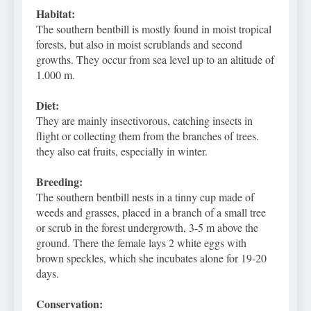
Habitat:
The southern bentbill is mostly found in moist tropical
forests, but also in moist scrublands and second
growths. They occur from sea level up to an altitude of
1.000 m.
Diet:
They are mainly insectivorous, catching insects in
flight or collecting them from the branches of trees.
they also eat fruits, especially in winter.
Breeding:
The southern bentbill nests in a tinny cup made of
weeds
and grasses, placed in a branch of a small tree
or scrub in the forest undergrowth, 3-5 m above the
ground. There the female lays 2 white eggs with
brown speckles, which she incubates alone for 19-20
days.
Conservation: