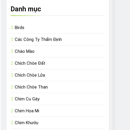
Danh mục
Birds
Các Công Ty Thẩm Định
Chào Mào
Chích Chòe Đất
Chích Chòe Lửa
Chích Chòe Than
Chim Cu Gáy
Chim Họa Mi
Chim Khướu