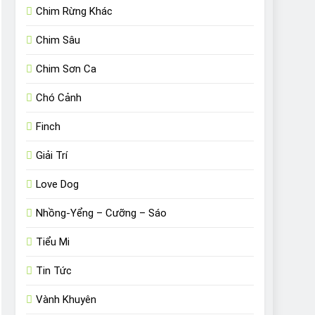
Chim Rừng Khác
Chim Sâu
Chim Sơn Ca
Chó Cảnh
Finch
Giải Trí
Love Dog
Nhồng-Yểng – Cưỡng – Sáo
Tiểu Mi
Tin Tức
Vành Khuyên