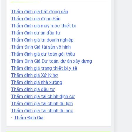
Thẩm định giá bất động sản
Thẩm định giá động Sản
Thẩm định giá máy móc thiết bị
Thẩm định dự án đầu tư
Thẩm định giá tri doanh nghiệp
Thẩm Định Giá tài sản vô hình
Thẩm định giá dự toán gói thầu
Thẩm Định Giá Dự toán, dự án xây dựng
Thẩm định giá trang thiết bị y tế
Thẩm định giá Xử lý nợ
Thẩm định giá nhà xưởng
Thẩm định giá đầu tư
Thẩm định giá tài chính định cư
Thẩm định giá tài chính du lịch
Thẩm định giá tài chính du học
-
Thẩm Định Giá