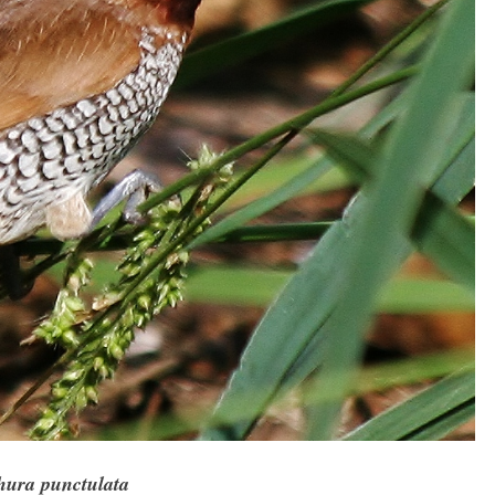
ura punctulata