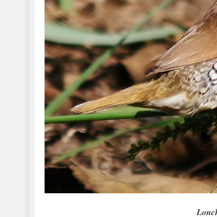
Lonch