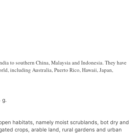
India to southern China, Malaysia and Indonesia. They have
rld, including Australia, Puerto Rico, Hawaii, Japan,
 g.
open habitats, namely moist scrublands, bot dry and
rigated crops, arable land, rural gardens and urban