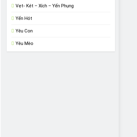
Vẹt- Két – Xích – Yến Phụng
Yến Hót
Yêu Con
Yêu Mèo