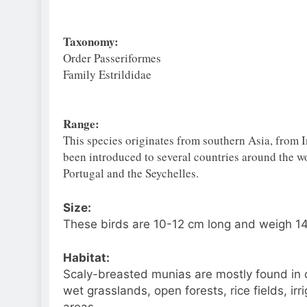
Taxonomy:
Order Passeriformes
Family Estrildidae
Range:
This species originates from southern Asia, from 
been introduced to several countries around the wo
Portugal and the Seychelles.
Size:
These birds are 10-12 cm long and weigh 14
Habitat:
Scaly-breasted munias are mostly found in 
wet grasslands, open forests, rice fields, ir