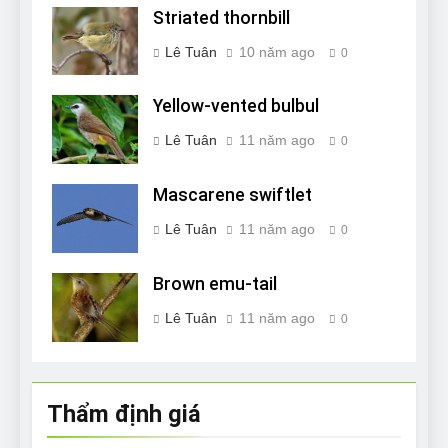
Striated thornbill
Lê Tuân
10 năm ago
0
Yellow-vented bulbul
Lê Tuân
11 năm ago
0
Mascarene swiftlet
Lê Tuân
11 năm ago
0
Brown emu-tail
Lê Tuân
11 năm ago
0
Thẩm định giá