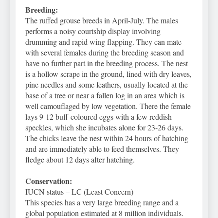
Breeding:
The ruffed grouse breeds in April-July. The males
performs a noisy courtship display involving
drumming and rapid wing flapping. They can mate
with several females during the breeding season and
have no further part in the breeding process. The nest
is a hollow scrape in the ground, lined with dry leaves,
pine needles and some feathers, usually located at the
base of a tree or near a fallen log in an area which is
well camouflaged by low vegetation. There the female
lays 9-12 buff-coloured eggs with a few reddish
speckles, which she incubates alone for 23-26 days.
The chicks leave the nest within 24 hours of hatching
and are immediately able to feed themselves. They
fledge about 12 days after hatching.
Conservation:
IUCN status – LC (Least Concern)
This species has a very large breeding range and a
global population estimated at 8 million individuals.