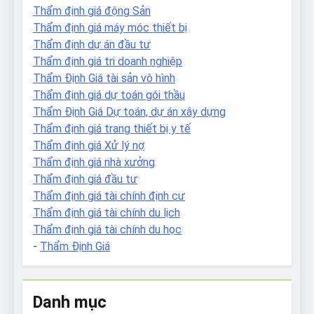
Thẩm định giá động Sản
Thẩm định giá máy móc thiết bị
Thẩm định dự án đầu tư
Thẩm định giá tri doanh nghiệp
Thẩm Định Giá tài sản vô hình
Thẩm định giá dự toán gói thầu
Thẩm Định Giá Dự toán, dự án xây dựng
Thẩm định giá trang thiết bị y tế
Thẩm định giá Xử lý nợ
Thẩm định giá nhà xưởng
Thẩm định giá đầu tư
Thẩm định giá tài chính định cư
Thẩm định giá tài chính du lịch
Thẩm định giá tài chính du học
-
Thẩm Định Giá
Danh mục