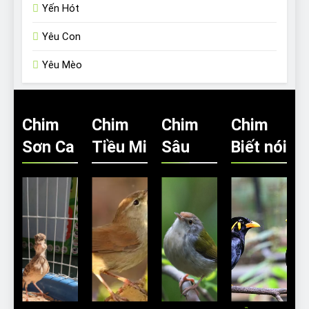
Yến Hót
Yêu Con
Yêu Mèo
Chim
Chim
Chim
Chim
Sơn Ca
Tiều Mi
Sâu
Biết nói