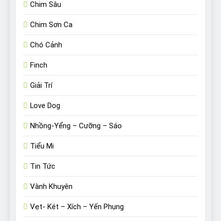
Chim Sâu
Chim Sơn Ca
Chó Cảnh
Finch
Giải Trí
Love Dog
Nhồng-Yểng – Cưỡng – Sáo
Tiểu Mi
Tin Tức
Vành Khuyên
Vẹt- Két – Xích – Yến Phụng