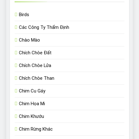
Birds
Các Công Ty Thẩm Định
Chào Mào
Chích Chòe Đất
Chích Chòe Lửa
Chích Chòe Than
Chim Cu Gáy
Chim Họa Mi
Chim Khướu
Chim Rừng Khác