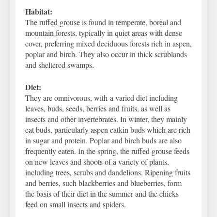
Habitat:
The ruffed grouse is found in temperate, boreal and
mountain forests, typically in quiet areas with dense
cover, preferring mixed deciduous forests rich in aspen,
poplar and birch. They also occur in thick scrublands
and sheltered swamps
.
Diet:
They are omnivorous, with a varied diet including
leaves, buds, seeds, berries and fruits, as well as
insects and other invertebrates. In winter, they mainly
eat buds, particularly aspen catkin buds which are rich
in sugar and protein. Poplar and birch buds are also
frequently eaten. In the spring, the ruffed grouse feeds
on new leaves and shoots of a variety of plants,
including trees, scrubs and dandelions. Ripening fruits
and berries, such blackberries and blueberries, form
the basis of their diet in the summer and the chicks
feed on small insects and spiders.