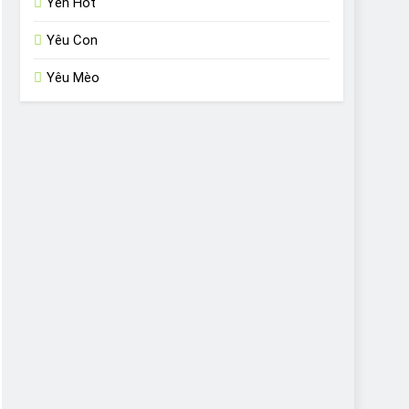
Yến Hót
Yêu Con
Yêu Mèo