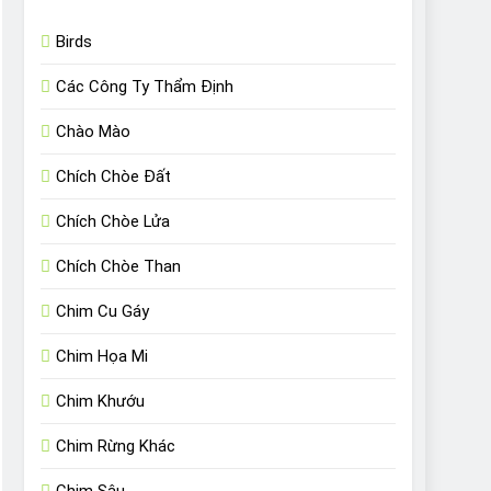
Birds
Các Công Ty Thẩm Định
Chào Mào
Chích Chòe Đất
Chích Chòe Lửa
Chích Chòe Than
Chim Cu Gáy
Chim Họa Mi
Chim Khướu
Chim Rừng Khác