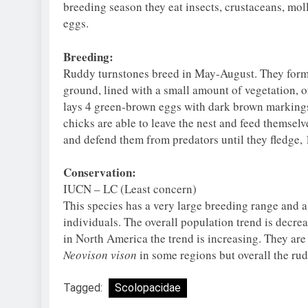
breeding season they eat insects, crustaceans, moll
eggs.
Breeding:
Ruddy turnstones breed in May-August. They form
ground, lined with a small amount of vegetation, 
lays 4 green-brown eggs with dark brown markings
chicks are able to leave the nest and feed themselv
and defend them from predators until they fledge, 
Conservation:
IUCN – LC (Least concern)
This species has a very large breeding range and 
individuals. The overall population trend is decr
in North America the trend is increasing. They ar
Neovison vison
in some regions but overall the rud
Tagged:
Scolopacidae