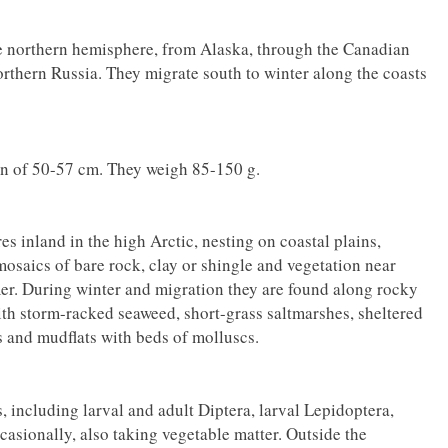
he northern hemisphere, from Alaska, through the Canadian
rthern Russia. They migrate south to winter along the coasts
an of 50-57 cm. They weigh 85-150 g.
es inland in the high Arctic, nesting on coastal plains,
osaics of bare rock, clay or shingle and vegetation near
mer. During winter and migration they are found along rocky
th storm-racked seaweed, short-grass saltmarshes, sheltered
s and mudflats with beds of molluscs.
, including larval and adult Diptera, larval Lepidoptera,
asionally, also taking vegetable matter. Outside the