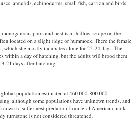
uscs, annelids, echinoderms, small fish, carrion and birds
 monogamous pairs and nest is a shallow scrape on the
often located on a slight ridge or hummock. There the female
, which she mostly incubates alone for 22-24 days. The
es within a day of hatching, but the adults will brood them
19-21 days after hatching.
a global population estimated at 460.000-800.000
easing, although some populations have unknown trends, and
e known to suffer nest predation from feral American mink
dy turnstone is not considered threatened.