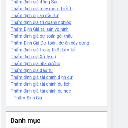
Thẩm định giá động Sản
Thẩm định giá máy móc thiết bị
Thẩm định dự án đầu tư
Thẩm định giá tri doanh nghiệp
Thẩm Định Giá tài sản vô hình
Thẩm định giá dự toán gói thầu
Thẩm Định Giá Dự toán, dự án xây dựng
Thẩm định giá trang thiết bị y tế
Thẩm định giá Xử lý nợ
Thẩm định giá nhà xưởng
Thẩm định giá đầu tư
Thẩm định giá tài chính định cư
Thẩm định giá tài chính du lịch
Thẩm định giá tài chính du học
-
Thẩm Định Giá
Danh mục