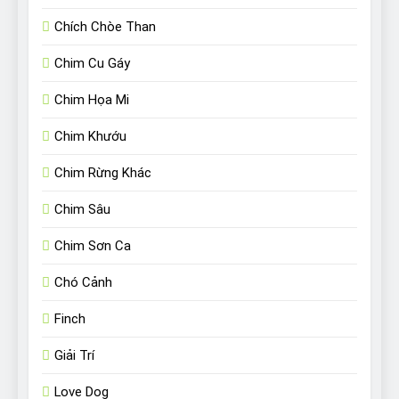
Chích Chòe Than
Chim Cu Gáy
Chim Họa Mi
Chim Khướu
Chim Rừng Khác
Chim Sâu
Chim Sơn Ca
Chó Cảnh
Finch
Giải Trí
Love Dog