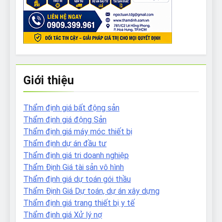
Giới thiệu
Thẩm định giá bất động sản
Thẩm định giá động Sản
Thẩm định giá máy móc thiết bị
Thẩm định dự án đầu tư
Thẩm định giá tri doanh nghiệp
Thẩm Định Giá tài sản vô hình
Thẩm định giá dự toán gói thầu
Thẩm Định Giá Dự toán, dự án xây dựng
Thẩm định giá trang thiết bị y tế
Thẩm định giá Xử lý nợ