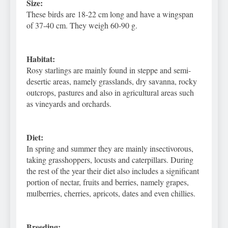
Size:
These birds are 18-22 cm long and have a wingspan
of 37-40 cm. They weigh 60-90 g.
Habitat:
Rosy starlings are mainly found in steppe and semi-
desertic areas, namely grasslands, dry savanna, rocky
outcrops, pastures and also in agricultural areas such
as vineyards and orchards.
Diet:
In spring and summer they are mainly insectivorous,
taking grasshoppers, locusts and caterpillars. During
the rest of the year their diet also includes a significant
portion of nectar, fruits and berries, namely grapes,
mulberries, cherries, apricots, dates and even chillies.
Breeding: