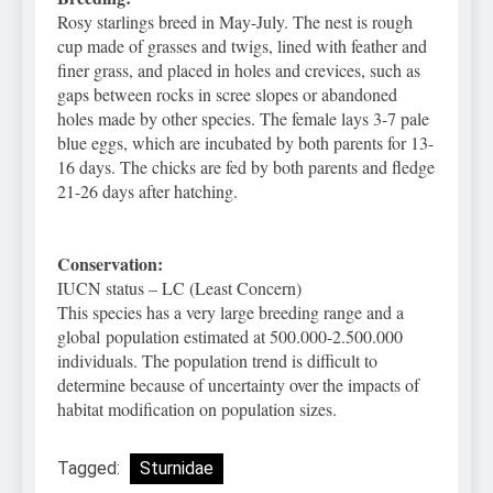
Rosy starlings breed in May-July. The nest is rough
cup made of grasses and twigs, lined with feather and
finer grass, and placed in holes and crevices, such as
gaps between rocks in scree slopes or abandoned
holes made by other species. The female lays 3-7 pale
blue eggs, which are incubated by both parents for 13-
16 days. The chicks are fed by both parents and fledge
21-26 days after hatching.
Conservation:
IUCN status – LC (Least Concern)
This species has a very large breeding range and a
global population estimated at 500.000-2.500.000
individuals. The population trend is difficult to
determine because of uncertainty over the impacts of
habitat modification on population sizes.
Tagged:
Sturnidae