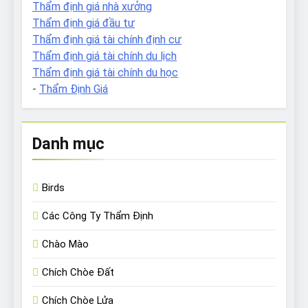
Thẩm định giá nhà xưởng
Thẩm định giá đầu tư
Thẩm định giá tài chính định cư
Thẩm định giá tài chính du lịch
Thẩm định giá tài chính du học
-
Thẩm Định Giá
Danh mục
Birds
Các Công Ty Thẩm Định
Chào Mào
Chích Chòe Đất
Chích Chòe Lửa