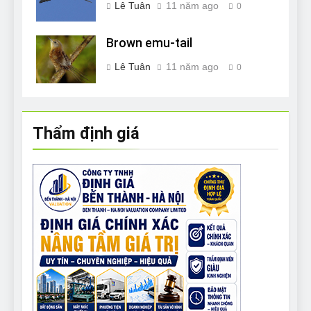
Lê Tuân
11 năm ago
0
Brown emu-tail
Lê Tuân
11 năm ago
0
Thẩm định giá