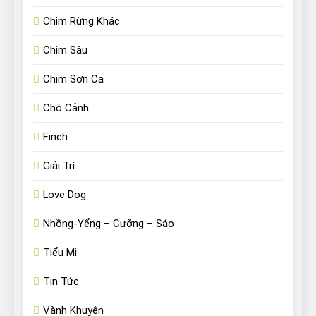
Chim Rừng Khác
Chim Sâu
Chim Sơn Ca
Chó Cảnh
Finch
Giải Trí
Love Dog
Nhồng-Yểng – Cưỡng – Sáo
Tiểu Mi
Tin Tức
Vành Khuyên