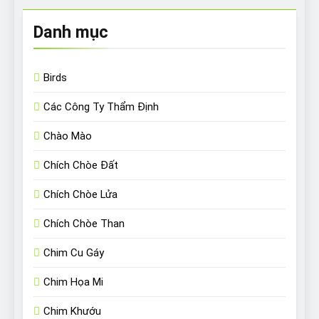
Danh mục
Birds
Các Công Ty Thẩm Định
Chào Mào
Chích Chòe Đất
Chích Chòe Lửa
Chích Chòe Than
Chim Cu Gáy
Chim Họa Mi
Chim Khướu