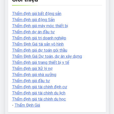
Thẩm định giá bất động sản
Thẩm định giá động Sản
Thẩm định giá máy móc thiết bị
Thẩm định dự án đầu tư
Thẩm định giá tri doanh nghiệp
Thẩm Định Giá tài sản vô hình
Thẩm định giá dự toán gói thầu
Thẩm Định Giá Dự toán, dự án xây dựng
Thẩm định giá trang thiết bị y tế
Thẩm định giá Xử lý nợ
Thẩm định giá nhà xưởng
Thẩm định giá đầu tư
Thẩm định giá tài chính định cư
Thẩm định giá tài chính du lịch
Thẩm định giá tài chính du học
-
Thẩm Định Giá