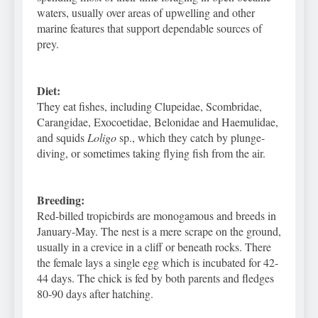
waters, usually over areas of upwelling and other
marine features that support dependable sources of
prey.
Diet:
They eat fishes, including Clupeidae, Scombridae,
Carangidae, Exocoetidae, Belonidae and Haemulidae,
and squids
Loligo
sp., which they catch by plunge-
diving, or sometimes taking flying fish from the air.
Breeding:
Red-billed tropicbirds are monogamous and breeds in
January-May. The nest is a mere scrape on the ground,
usually in a crevice in a cliff or beneath rocks. There
the female lays a single egg which is incubated for 42-
44 days. The chick is fed by both parents and fledges
80-90 days after hatching.