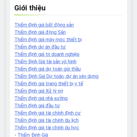
Giới thiệu
Thẩm định giá bất động sản
Thẩm định giá động Sản
Thẩm định giá máy móc thiết bị
Thẩm định dự án đầu tư
Thẩm định giá tri doanh nghiệp
Thẩm Định Giá tài sản vô hình
Thẩm định giá dự toán gói thầu
Thẩm Định Giá Dự toán, dự án xây dựng
Thẩm định giá trang thiết bị y tế
Thẩm định giá Xử lý nợ
Thẩm định giá nhà xưởng
Thẩm định giá đầu tư
Thẩm định giá tài chính định cư
Thẩm định giá tài chính du lịch
Thẩm định giá tài chính du học
-
Thẩm Định Giá