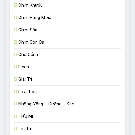
Chim Khướu
Chim Rừng Khác
Chim Sâu
Chim Sơn Ca
Chó Cảnh
Finch
Giải Trí
Love Dog
Nhồng-Yểng – Cưỡng – Sáo
Tiểu Mi
Tin Tức