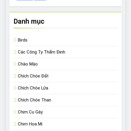
Danh mục
Birds
Các Công Ty Thẩm Định
Chào Mào
Chích Chòe Đất
Chích Chòe Lửa
Chích Chòe Than
Chim Cu Gáy
Chim Họa Mi