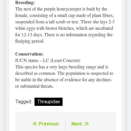
Breeding:
The nest of the purple honeycreeper is built by the
female, consisting of a small cup made of plant fibres,
suspended from a tall scrub or tree. There she lays 2-3
white eggs with brown blotches, which are incubated
for 12-13 days. There is no information regarding the
fledging period.
Conservation:
IUCN status – LC (Least Concern)
This species has a very large breeding range and is
described as common. The population is suspected to
be stable in the absence of evidence for any declines
or substantial threats.
Tagged:
Thraupidae
Previous:
Next:
Điều