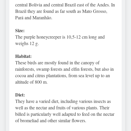
central Bolivia and central Brazil east of the Andes. In
Brazil they are found as far south as Mato Grosso,
Pará and Maranhão.
Size:
The purple honeycreeper is 10,5-12 cm long and
weighs 12 g.
Habitat:
These birds are mostly found in the canopy of
rainforests, swamp forests and elfin forests, but also in
cocoa and citrus plantations, from sea level up to an
altitude of 800 m.
Diet:
They have a varied diet, including various insects as
well as the nectar and fruits of various plants. Their
billed is particularly well adapted to feed on the nectar
of bromeliad and other similar flowers.