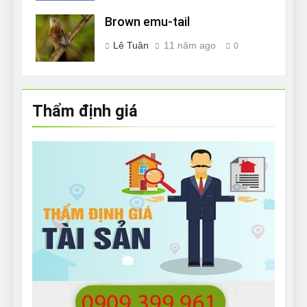
Brown emu-tail
Lê Tuân
11 năm ago
0
Thẩm định giá