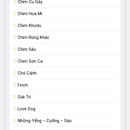
Chim Cu Gáy
Chim Họa Mi
Chim Khướu
Chim Rừng Khác
Chim Sâu
Chim Sơn Ca
Chó Cảnh
Finch
Giải Trí
Love Dog
Nhồng-Yểng – Cưỡng – Sáo