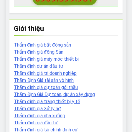
Giới thiệu
Thẩm định giá bất động sản
Thẩm định giá động Sản
Thẩm định giá máy móc thiết bị
Thẩm định dự án đầu tư
Thẩm định giá tri doanh nghiệp
Thẩm Định Giá tài sản vô hình
Thẩm định giá dự toán gói thầu
Thẩm Định Giá Dự toán, dự án xây dựng
Thẩm định giá trang thiết bị y tế
Thẩm định giá Xử lý nợ
Thẩm định giá nhà xưởng
Thẩm định giá đầu tư
Thẩm định giá tài chính định cư