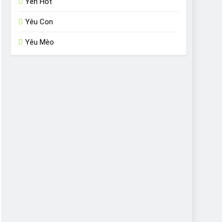
Yến Hót
Yêu Con
Yêu Mèo