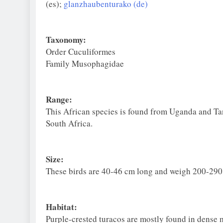
(es);
glanzhaubenturako (de)
Taxonomy:
Order Cuculiformes
Family Musophagidae
Range:
This African species is found from Uganda and T
South Africa.
Size:
These birds are 40-46 cm long and weigh 200-290
Habitat:
Purple-crested turacos are mostly found in dense 