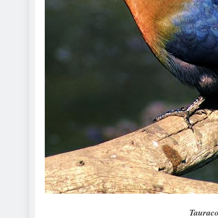
Tauraco