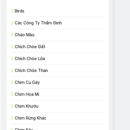
Birds
Các Công Ty Thẩm Định
Chào Mào
Chích Chòe Đất
Chích Chòe Lửa
Chích Chòe Than
Chim Cu Gáy
Chim Họa Mi
Chim Khướu
Chim Rừng Khác