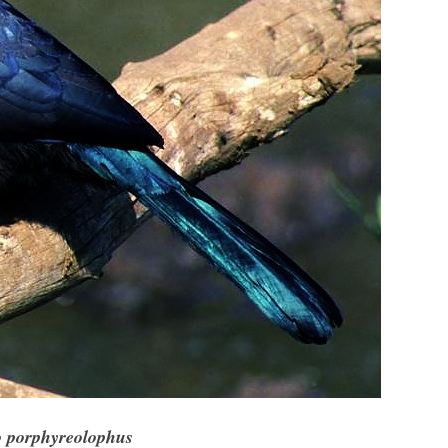
 porphyreolophus