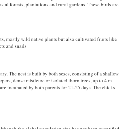
stal forests, plantations and rural gardens. These birds are
.
ts, mostly wild native plants but also cultivated fruits like
ts and snails.
ry. The nest is built by both sexes, consisting of a shallow
pers, dense mistletoe or isolated thorn trees, up to 4 m
are incubated by both parents for 21-25 days. The chicks
although the global population size has not been quantified,