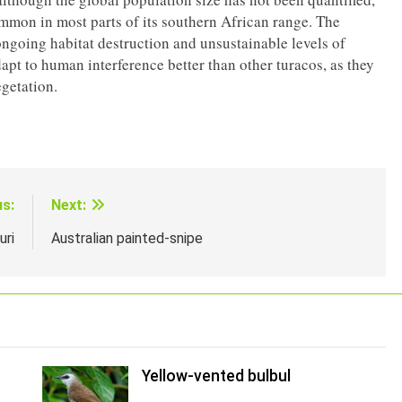
common in most parts of its southern African range. The
ongoing habitat destruction and unsustainable levels of
apt to human interference better than other turacos, as they
getation.
us:
Next:
uri
Australian painted-snipe
Yellow-vented bulbul