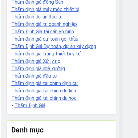
Thẩm định giá động Sản
Thẩm định giá máy móc thiết bị
Thẩm định dự án đầu tư
Thẩm định giá tri doanh nghiệp
Thẩm Định Giá tài sản vô hình
Thẩm định giá dự toán gói thầu
Thẩm Định Giá Dự toán, dự án xây dựng
Thẩm định giá trang thiết bị y tế
Thẩm định giá Xử lý nợ
Thẩm định giá nhà xưởng
Thẩm định giá đầu tư
Thẩm định giá tài chính định cư
Thẩm định giá tài chính du lịch
Thẩm định giá tài chính du học
-
Thẩm Định Giá
Danh mục