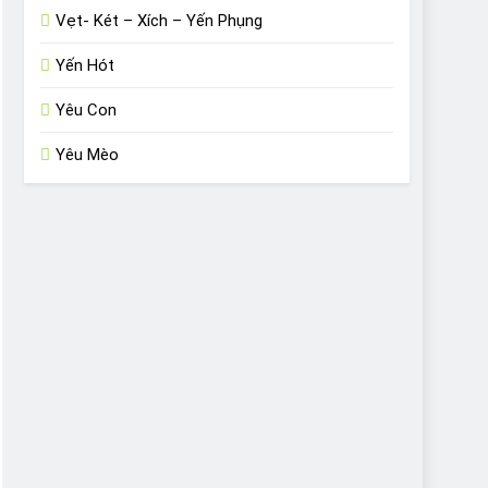
Vẹt- Két – Xích – Yến Phụng
Yến Hót
Yêu Con
Yêu Mèo