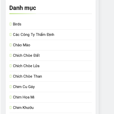
Danh mục
Birds
Các Công Ty Thẩm Định
Chào Mào
Chích Chòe Đất
Chích Chòe Lửa
Chích Chòe Than
Chim Cu Gáy
Chim Họa Mi
Chim Khướu