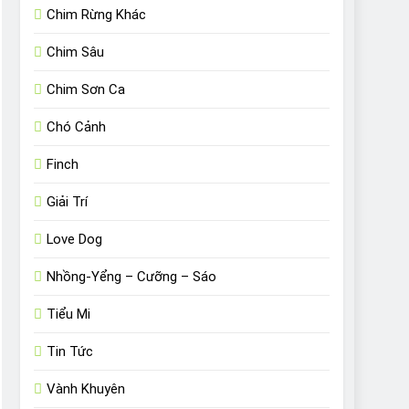
Chim Rừng Khác
Chim Sâu
Chim Sơn Ca
Chó Cảnh
Finch
Giải Trí
Love Dog
Nhồng-Yểng – Cưỡng – Sáo
Tiểu Mi
Tin Tức
Vành Khuyên