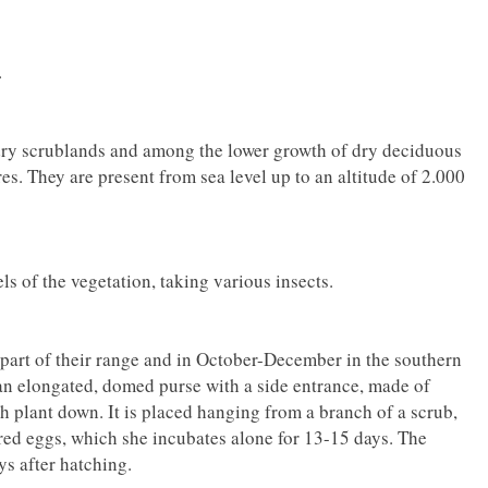
.
 dry scrublands and among the lower growth of dry deciduous
s. They are present from sea level up to an altitude of 2.000
ls of the vegetation, taking various insects.
 part of their range and in October-December in the southern
f an elongated, domed purse with a side entrance, made of
th plant down. It is placed hanging from a branch of a scrub,
ured eggs, which she incubates alone for 13-15 days. The
ys after hatching.