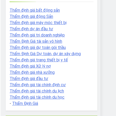
Thẩm định giá bất động sản
Thẩm định giá động Sản
Thẩm định giá máy móc thiết bị
Thẩm định dự án đầu tư
Thẩm định giá tri doanh nghiệp
Thẩm Định Giá tài sản vô hình
Thẩm định giá dự toán gói thầu
Thẩm Định Giá Dự toán, dự án xây dựng
Thẩm định giá trang thiết bị y tế
Thẩm định giá Xử lý nợ
Thẩm định giá nhà xưởng
Thẩm định giá đầu tư
Thẩm định giá tài chính định cư
Thẩm định giá tài chính du lịch
Thẩm định giá tài chính du học
-
Thẩm Định Giá