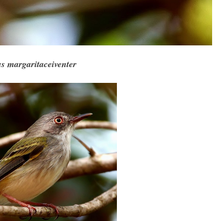
s margaritaceiventer