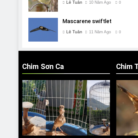
Lê Tuân
10 Năm Ago
0
Mascarene swiftlet
Lê Tuân
11 Năm Ago
0
Chim Sơn Ca
Chim T