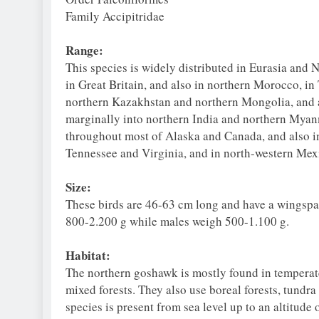
Family Accipitridae
Range:
This species is widely distributed in Eurasia and 
in Great Britain, and also in northern Morocco, i
northern Kazakhstan and northern Mongolia, and a
marginally into northern India and northern Myan
throughout most of Alaska and Canada, and also in 
Tennessee and Virginia, and in north-western Mex
Size:
These birds are 46-63 cm long and have a wingspan
800-2.200 g while males weigh 500-1.100 g.
Habitat:
The northern goshawk is mostly found in temperate
mixed forests. They also use boreal forests, tundra
species is present from sea level up to an altitude 