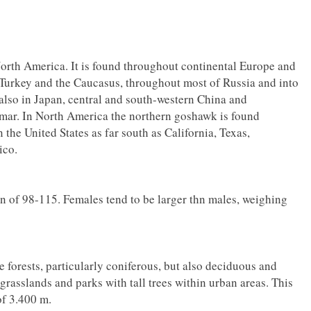
North America. It is found throughout continental Europe and
n Turkey and the Caucasus, throughout most of Russia and into
lso in Japan, central and south-western China and
mar. In North America the northern goshawk is found
the United States as far south as California, Texas,
ico.
 of 98-115. Females tend to be larger thn males, weighing
 forests, particularly coniferous, but also deciduous and
 grasslands and parks with tall trees within urban areas. This
of 3.400 m.