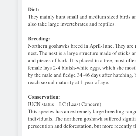
Diet:
They mainly hunt small and medium sized birds and
also take large invertebrates and reptiles.
Breeding:
Northern goshawks breed in April-June. They are 
nest. The nest is a large structure made of sticks 
and pieces of bark. It is placed in a tree, most of
female lays 2-4 bluish-white eggs, which she most
by the male and fledge 34-46 days after hatching,
reach sexual maturity at 1 year of age.
Conservation:
IUCN status – LC (Least Concern)
This species has an extremely large breeding rang
individuals. The northern goshawk suffered signifi
persecution and deforestation, but more recently t