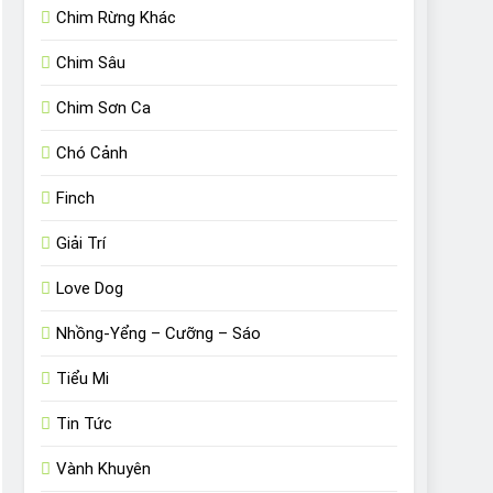
Chim Rừng Khác
Chim Sâu
Chim Sơn Ca
Chó Cảnh
Finch
Giải Trí
Love Dog
Nhồng-Yểng – Cưỡng – Sáo
Tiểu Mi
Tin Tức
Vành Khuyên