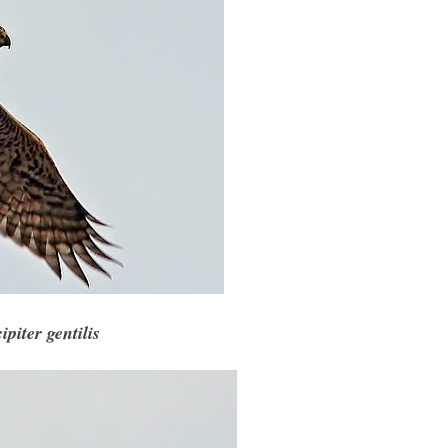
ipiter gentilis