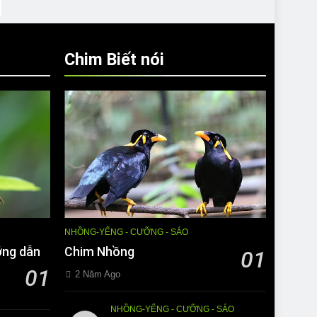
Chim Biết nói
NHỒNG-YỂNG - CƯỠNG - SÁO
ớng dẫn
Chim Nhồng
01
01
2 Năm Ago
NHỒNG-YỂNG - CƯỠNG - SÁO