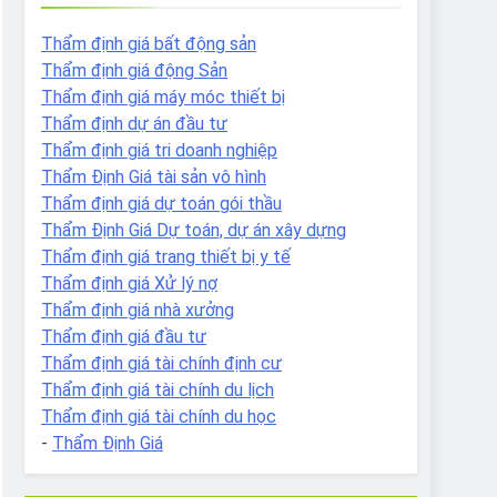
Thẩm định giá bất động sản
Thẩm định giá động Sản
Thẩm định giá máy móc thiết bị
Thẩm định dự án đầu tư
Thẩm định giá tri doanh nghiệp
Thẩm Định Giá tài sản vô hình
Thẩm định giá dự toán gói thầu
Thẩm Định Giá Dự toán, dự án xây dựng
Thẩm định giá trang thiết bị y tế
Thẩm định giá Xử lý nợ
Thẩm định giá nhà xưởng
Thẩm định giá đầu tư
Thẩm định giá tài chính định cư
Thẩm định giá tài chính du lịch
Thẩm định giá tài chính du học
-
Thẩm Định Giá