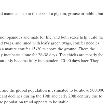
 mammals, up to the size of a pigeon, grouse or rabbit, but
monogamous and mate for life, and both sexes help build the
and twigs, and lined with leafy green twigs, conifer needles
ten a mature conifer 15-20 m above the ground. There the
ly incubates alone for 28-38 days. The chicks are mostly fed
 but only become fully independent 70-90 days later. They
e and the global population is estimated to be above 500.000
cant declines during the 19th and early 20th century due to
he population trend appears to be stable.