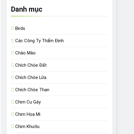
Danh mục
Birds
Các Công Ty Thẩm Định
Chào Mào
Chích Chòe Đất
Chích Chòe Lửa
Chích Chòe Than
Chim Cu Gáy
Chim Họa Mi
Chim Khướu