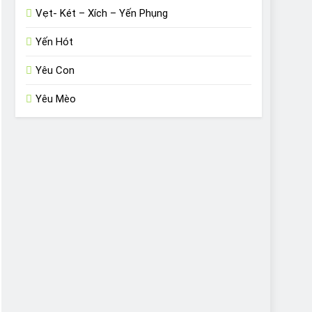
Vẹt- Két – Xích – Yến Phụng
Yến Hót
Yêu Con
Yêu Mèo