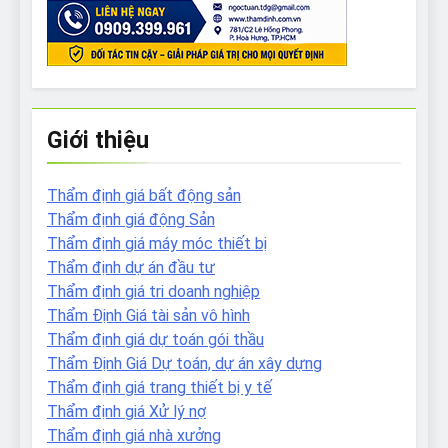
Giới thiệu
Thẩm định giá bất động sản
Thẩm định giá động Sản
Thẩm định giá máy móc thiết bị
Thẩm định dự án đầu tư
Thẩm định giá tri doanh nghiệp
Thẩm Định Giá tài sản vô hình
Thẩm định giá dự toán gói thầu
Thẩm Định Giá Dự toán, dự án xây dựng
Thẩm định giá trang thiết bị y tế
Thẩm định giá Xử lý nợ
Thẩm định giá nhà xưởng