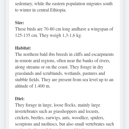
sedentary, while the eastern population migrates south
to winter in central Ethiopia.
Size:
These birds are 70-80 cm long andhave a wingspan of
125-135 cm. They weigh 1,3-1,6 kg.
Habitat:
The northern bald ibis breeds in cliffs and escarpments
in remote arid regions, often near the banks of rivers,
along streams or on the coast. They forage in dry
grasslands and scrublands, wetlands, pastures and
stubble fields. They are present from sea level up to an
altitude of 1.400 m.
Diet:
They forage in large, loose flocks, mainly large
invertebrates such as grasshoppers and locusts,
crickets, beetles, earwigs, ants, woodlice, spiders,
scorpions and molluscs, but also small vertebrates such