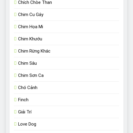
Chích Chòe Than
Chim Cu Gáy
Chim Họa Mi
Chim Khướu
Chim Rừng Khác
Chim Sâu
Chim Sơn Ca
Chó Cảnh
Finch
Giải Trí
Love Dog