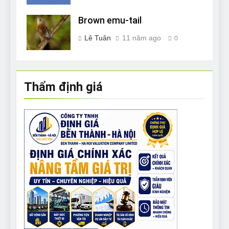
Brown emu-tail
Lê Tuân
11 năm ago
0
Thẩm định giá