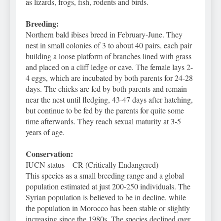
as lizards, frogs, fish, rodents and birds.
Breeding:
Northern bald ibises breed in February-June. They
nest in small colonies of 3 to about 40 pairs, each pair
building a loose platform of branches lined with grass
and placed on a cliff ledge or cave. The female lays 2-
4 eggs, which are incubated by both parents for 24-28
days. The chicks are fed by both parents and remain
near the nest until fledging, 43-47 days after hatching,
but continue to be fed by the parents for quite some
time afterwards. They reach sexual maturity at 3-5
years of age.
Conservation:
IUCN status – CR (Critically Endangered)
This species as a small breeding range and a global
population estimated at just 200-250 individuals. The
Syrian population is believed to be in decline, while
the population in Morocco has been stable or slightly
increasing since the 1980s. The species declined over