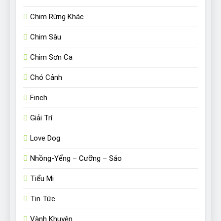
Chim Rừng Khác
Chim Sâu
Chim Sơn Ca
Chó Cảnh
Finch
Giải Trí
Love Dog
Nhồng-Yểng – Cưỡng – Sáo
Tiểu Mi
Tin Tức
Vành Khuyên