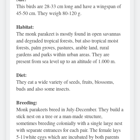
This birds are 28-33 cm long and have a wingspan of
45-50 cm. They weigh 80-120 g.
Habitat:
The monk parakeet is mostly found in open savannas
and degraded tropical forests, but also tropical moist
forests, palm groves, pastures, arable land, rural
gardens and parks within urban areas. They are
present from sea level up to an altitude of 1.000 m.
Diet:
They eat a wide variety of seeds, fruits, blossoms,
buds and also some insects.
Breeding:
Monk parakeets breed in July-December. They build a
stick nest on a tree or a man-made structure,
sometimes breeding colonially with a single large nest
with separate entrances for each pair. The female lays
5-11white eggs which are incubated by both parents