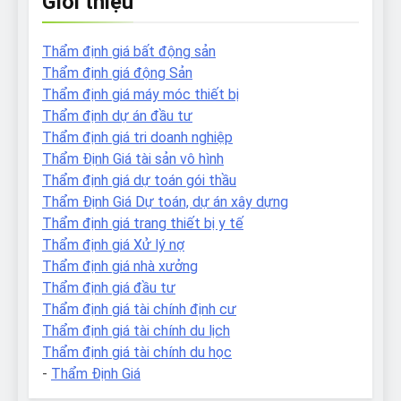
Giới thiệu
Thẩm định giá bất động sản
Thẩm định giá động Sản
Thẩm định giá máy móc thiết bị
Thẩm định dự án đầu tư
Thẩm định giá tri doanh nghiệp
Thẩm Định Giá tài sản vô hình
Thẩm định giá dự toán gói thầu
Thẩm Định Giá Dự toán, dự án xây dựng
Thẩm định giá trang thiết bị y tế
Thẩm định giá Xử lý nợ
Thẩm định giá nhà xưởng
Thẩm định giá đầu tư
Thẩm định giá tài chính định cư
Thẩm định giá tài chính du lịch
Thẩm định giá tài chính du học
-
Thẩm Định Giá