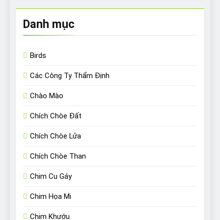
Danh mục
Birds
Các Công Ty Thẩm Định
Chào Mào
Chích Chòe Đất
Chích Chòe Lửa
Chích Chòe Than
Chim Cu Gáy
Chim Họa Mi
Chim Khướu