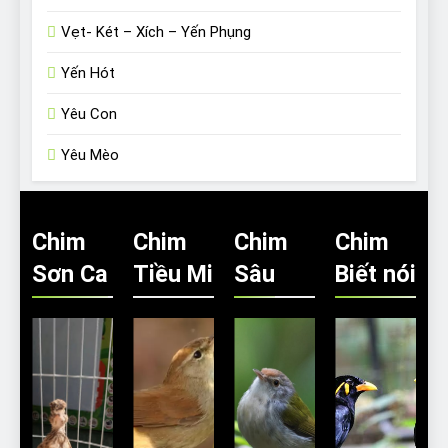
Vẹt- Két – Xích – Yến Phụng
Yến Hót
Yêu Con
Yêu Mèo
Chim
Chim
Chim
Chim
Sơn Ca
Tiều Mi
Sâu
Biết nói