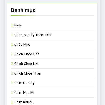
Danh mục
Birds
Các Công Ty Thẩm Định
Chào Mào
Chích Chòe Đất
Chích Chòe Lửa
Chích Chòe Than
Chim Cu Gáy
Chim Họa Mi
Chim Khướu