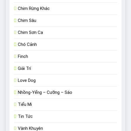
Chim Rừng Khác
Chim Sâu
Chim Sơn Ca
Chó Cảnh
Finch
Giải Trí
Love Dog
Nhồng-Yểng – Cưỡng – Sáo
Tiểu Mi
Tin Tức
Vành Khuyên