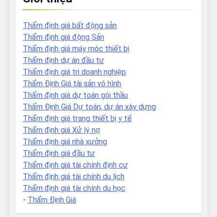
Thẩm định giá bất động sản
Thẩm định giá động Sản
Thẩm định giá máy móc thiết bị
Thẩm định dự án đầu tư
Thẩm định giá tri doanh nghiệp
Thẩm Định Giá tài sản vô hình
Thẩm định giá dự toán gói thầu
Thẩm Định Giá Dự toán, dự án xây dựng
Thẩm định giá trang thiết bị y tế
Thẩm định giá Xử lý nợ
Thẩm định giá nhà xưởng
Thẩm định giá đầu tư
Thẩm định giá tài chính định cư
Thẩm định giá tài chính du lịch
Thẩm định giá tài chính du học
-
Thẩm Định Giá