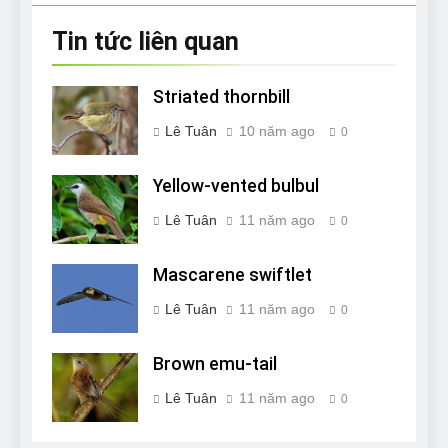
Tin tức liên quan
Striated thornbill
Lê Tuân
10 năm ago
0
Yellow-vented bulbul
Lê Tuân
11 năm ago
0
Mascarene swiftlet
Lê Tuân
11 năm ago
0
Brown emu-tail
Lê Tuân
11 năm ago
0