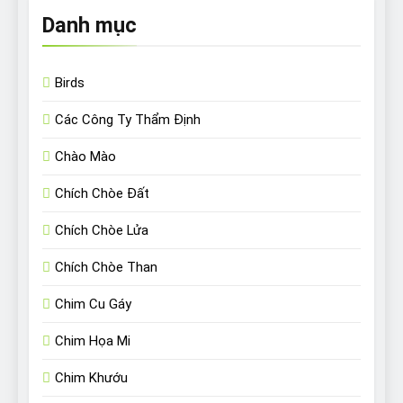
Danh mục
Birds
Các Công Ty Thẩm Định
Chào Mào
Chích Chòe Đất
Chích Chòe Lửa
Chích Chòe Than
Chim Cu Gáy
Chim Họa Mi
Chim Khướu