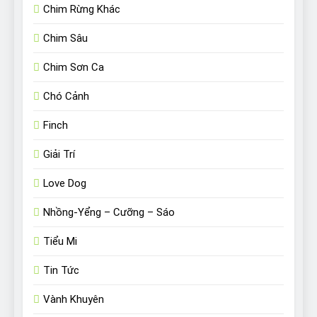
Chim Rừng Khác
Chim Sâu
Chim Sơn Ca
Chó Cảnh
Finch
Giải Trí
Love Dog
Nhồng-Yểng – Cưỡng – Sáo
Tiểu Mi
Tin Tức
Vành Khuyên