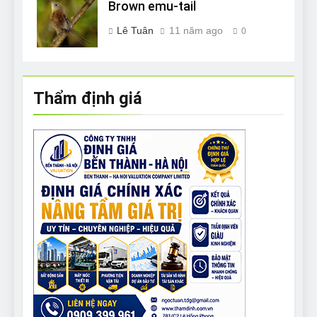
Brown emu-tail
Lê Tuân
11 năm ago
0
Thẩm định giá