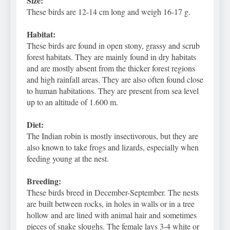
Size:
These birds are 12-14 cm long and weigh 16-17 g.
Habitat:
These birds are found in open stony, grassy and scrub
forest habitats. They are mainly found in dry habitats
and are mostly absent from the thicker forest regions
and high rainfall areas. They are also often found close
to human habitations. They are present from sea level
up to an altitude of 1.600 m.
Diet:
The Indian robin is mostly insectivorous, but they are
also known to take frogs and lizards, especially when
feeding young at the nest.
Breeding:
These birds breed in December-September. The nests
are built between rocks, in holes in walls or in a tree
hollow and are lined with animal hair and sometimes
pieces of snake sloughs. The female lays 3-4 white or