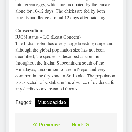
faint green eggs, which are incubated by the female
alone for 10-12 days. The chicks are fed by both
parents and fledge around 12 days after hatching.
Conservation:
IUCN status – LC (Least Concern)
The Indian robin has a very large breeding range and,
although the global population size has not been
quantified, the species is described as common
throughout the Indian Subcontinent south of the
Himalayas, uncommon to rare in Nepal and very
common in the dry zone in Sri Lanka. The population
is suspected to be stable in the absence of evidence for
any declines or substantial threats.
Tagged:
Muscicapidae
Previous:
Next:
Điều