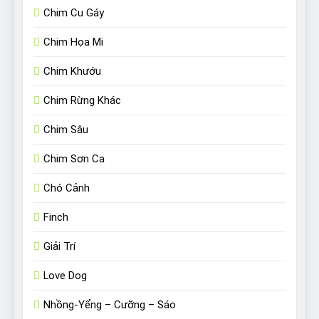
Chim Cu Gáy
Chim Họa Mi
Chim Khướu
Chim Rừng Khác
Chim Sâu
Chim Sơn Ca
Chó Cảnh
Finch
Giải Trí
Love Dog
Nhồng-Yểng – Cưỡng – Sáo