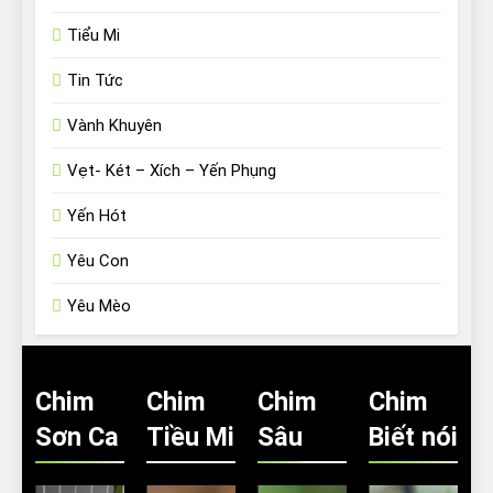
Tiểu Mi
Tin Tức
Vành Khuyên
Vẹt- Két – Xích – Yến Phụng
Yến Hót
Yêu Con
Yêu Mèo
Chim
Chim
Chim
Chim
Sơn Ca
Tiều Mi
Sâu
Biết nói