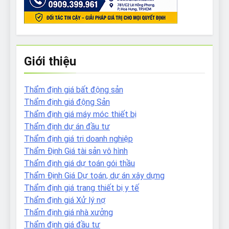
Giới thiệu
Thẩm định giá bất động sản
Thẩm định giá động Sản
Thẩm định giá máy móc thiết bị
Thẩm định dự án đầu tư
Thẩm định giá tri doanh nghiệp
Thẩm Định Giá tài sản vô hình
Thẩm định giá dự toán gói thầu
Thẩm Định Giá Dự toán, dự án xây dựng
Thẩm định giá trang thiết bị y tế
Thẩm định giá Xử lý nợ
Thẩm định giá nhà xưởng
Thẩm định giá đầu tư