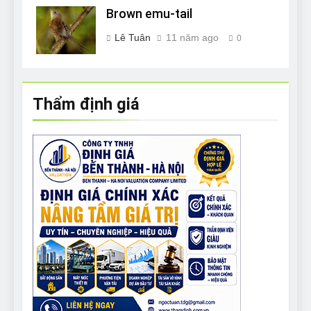
Brown emu-tail
Lê Tuân
11 năm ago
0
Thẩm định giá