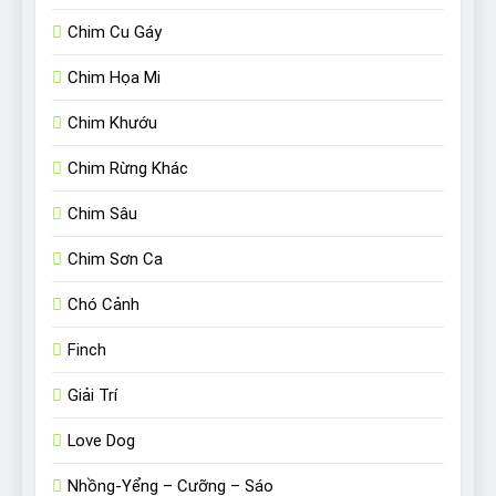
Chim Cu Gáy
Chim Họa Mi
Chim Khướu
Chim Rừng Khác
Chim Sâu
Chim Sơn Ca
Chó Cảnh
Finch
Giải Trí
Love Dog
Nhồng-Yểng – Cưỡng – Sáo