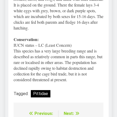
It is placed on the ground. There the female lays 3-4
white eggs with grey, brown, or dark purple spots,
which are incubated by both sexes for 15-16 days. The
chicks are fed both parents and fledge 16 days after
hatching.
Conservation:
IUCN status – LC (Least Concern)
This species has a very large breeding range and is
described as relatively common in parts this range, but
rare or localised in other areas. The population has
declined rapidly owing to habitat destruction and
collection for the cage bird trade, but it is not
considered threatened at present.
Tagged:
Pittidae
Previous:
Next:
Điều