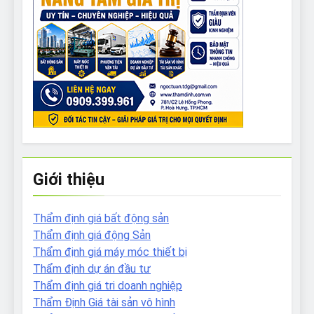
Giới thiệu
Thẩm định giá bất động sản
Thẩm định giá động Sản
Thẩm định giá máy móc thiết bị
Thẩm định dự án đầu tư
Thẩm định giá tri doanh nghiệp
Thẩm Định Giá tài sản vô hình