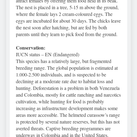
attract females by offering them food held in its beak.
The nest is placed in a tree, 5-15 m above the ground,
where the female lays 2 cream-coloured eggs. The
eggs are incubated for about 30 days. The chicks leave
the nest soon after hatching, but are fed by both
parents until they learn to pick food from the ground.
Conservation:
IUCN status – EN (Endangered)
This species has a relatively large, but fragmented
breeding range. The global population is estimated at
1.000-2.500 individuals, and is suspected to be
declining at a moderate rate due to habitat loss and
hunting. Deforestation is a problem in both Venezuela
and Colombia, mostly for cattle ranching and narcotics
cultivation, while hunting for food is probably
increasing as infrastructure development makes some
areas more accessible. The helmeted curassow’s range
is protected by several nature reserves, but this has not
averted threats. Captive breeding programmes are
underway in Colombia and in the United States.