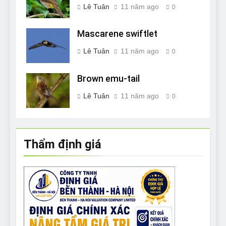
Lê Tuân
11 năm ago
0
Mascarene swiftlet
Lê Tuân
11 năm ago
0
Brown emu-tail
Lê Tuân
11 năm ago
0
Thẩm định giá