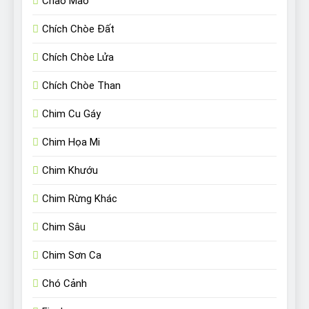
Chào Mào
Chích Chòe Đất
Chích Chòe Lửa
Chích Chòe Than
Chim Cu Gáy
Chim Họa Mi
Chim Khướu
Chim Rừng Khác
Chim Sâu
Chim Sơn Ca
Chó Cảnh