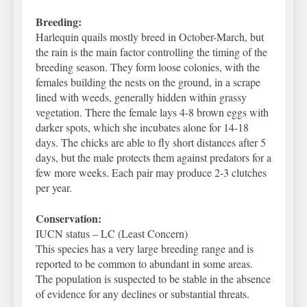
Breeding:
Harlequin quails mostly breed in October-March, but
the rain is the main factor controlling the timing of the
breeding season. They form loose colonies, with the
females building the nests on the ground, in a scrape
lined with weeds, generally hidden within grassy
vegetation. There the female lays 4-8 brown eggs with
darker spots, which she incubates alone for 14-18
days. The chicks are able to fly short distances after 5
days, but the male protects them against predators for a
few more weeks. Each pair may produce 2-3 clutches
per year.
Conservation:
IUCN status – LC (Least Concern)
This species has a very large breeding range and is
reported to be common to abundant in some areas.
The population is suspected to be stable in the absence
of evidence for any declines or substantial threats.