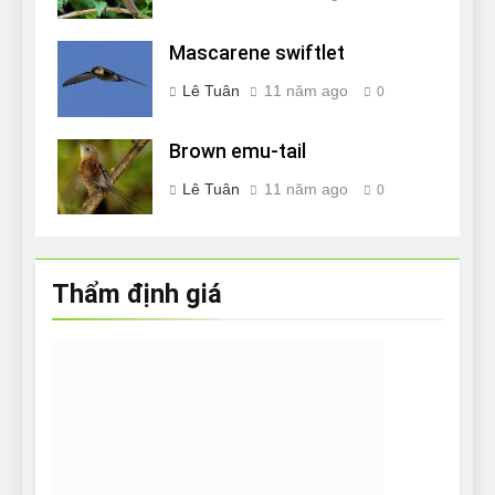
Mascarene swiftlet
Lê Tuân
11 năm ago
0
Brown emu-tail
Lê Tuân
11 năm ago
0
Thẩm định giá