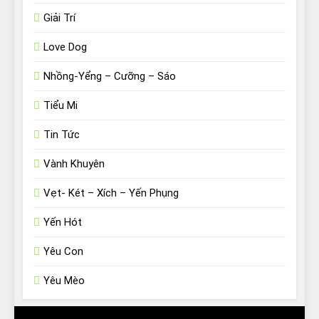
Giải Trí
Love Dog
Nhồng-Yểng – Cưỡng – Sáo
Tiểu Mi
Tin Tức
Vành Khuyên
Vẹt- Két – Xích – Yến Phụng
Yến Hót
Yêu Con
Yêu Mèo