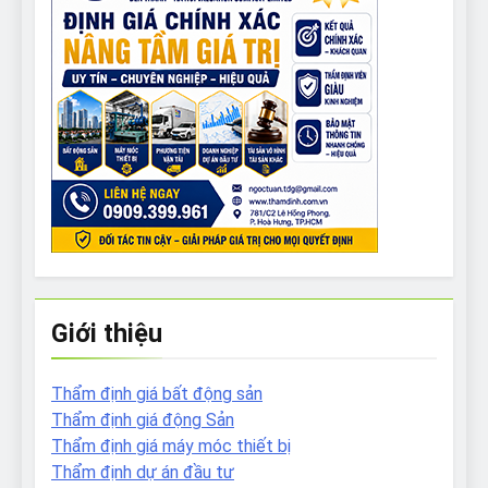
Giới thiệu
Thẩm định giá bất động sản
Thẩm định giá động Sản
Thẩm định giá máy móc thiết bị
Thẩm định dự án đầu tư