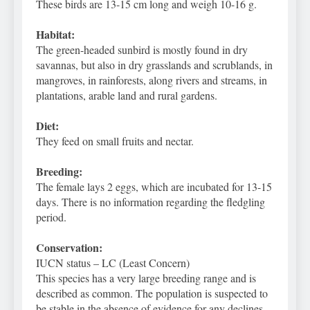
These birds are 13-15 cm long and weigh 10-16 g.
Habitat:
The green-headed sunbird is mostly found in dry
savannas, but also in dry grasslands and scrublands, in
mangroves, in rainforests, along rivers and streams, in
plantations, arable land and rural gardens.
Diet:
They feed on small fruits and nectar.
Breeding:
The female lays 2 eggs, which are incubated for 13-15
days. There is no information regarding the fledgling
period.
Conservation:
IUCN status – LC (Least Concern)
This species has a very large breeding range and is
described as common. The population is suspected to
be stable in the absence of evidence for any declines