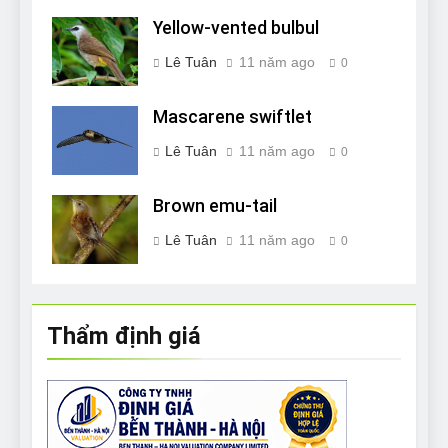
Yellow-vented bulbul
Lê Tuân
11 năm ago
0
Mascarene swiftlet
Lê Tuân
11 năm ago
0
Brown emu-tail
Lê Tuân
11 năm ago
0
Thẩm định giá