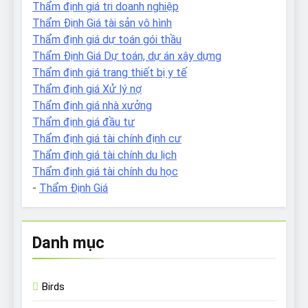
Thẩm định giá tri doanh nghiệp
Thẩm Định Giá tài sản vô hình
Thẩm định giá dự toán gói thầu
Thẩm Định Giá Dự toán, dự án xây dựng
Thẩm định giá trang thiết bị y tế
Thẩm định giá Xử lý nợ
Thẩm định giá nhà xưởng
Thẩm định giá đầu tư
Thẩm định giá tài chính định cư
Thẩm định giá tài chính du lịch
Thẩm định giá tài chính du học
-
Thẩm Định Giá
Danh mục
Birds