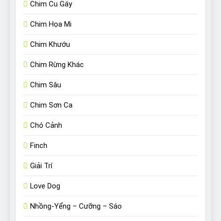
Chim Cu Gáy
Chim Họa Mi
Chim Khướu
Chim Rừng Khác
Chim Sâu
Chim Sơn Ca
Chó Cảnh
Finch
Giải Trí
Love Dog
Nhồng-Yểng – Cưỡng – Sáo