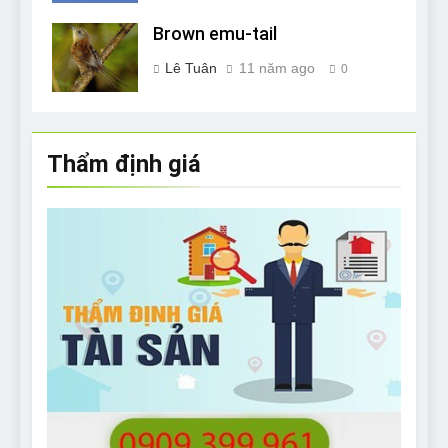
Brown emu-tail
Lê Tuân
11 năm ago
0
Thẩm định giá