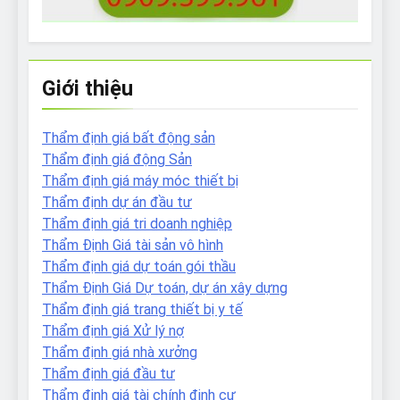
Giới thiệu
Thẩm định giá bất động sản
Thẩm định giá động Sản
Thẩm định giá máy móc thiết bị
Thẩm định dự án đầu tư
Thẩm định giá tri doanh nghiệp
Thẩm Định Giá tài sản vô hình
Thẩm định giá dự toán gói thầu
Thẩm Định Giá Dự toán, dự án xây dựng
Thẩm định giá trang thiết bị y tế
Thẩm định giá Xử lý nợ
Thẩm định giá nhà xưởng
Thẩm định giá đầu tư
Thẩm định giá tài chính định cư