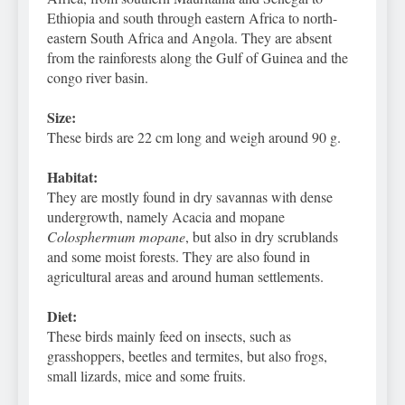
Ethiopia and south through eastern Africa to north-
eastern South Africa and Angola. They are absent
from the rainforests along the Gulf of Guinea and the
congo river basin.
Size:
These birds are 22 cm long and weigh around 90 g.
Habitat:
They are mostly found in dry savannas with dense
undergrowth, namely Acacia and mopane
Colosphermum mopane
, but also in dry scrublands
and some moist forests. They are also found in
agricultural areas and around human settlements.
Diet:
These birds mainly feed on insects, such as
grasshoppers, beetles and termites, but also frogs,
small lizards, mice and some fruits.