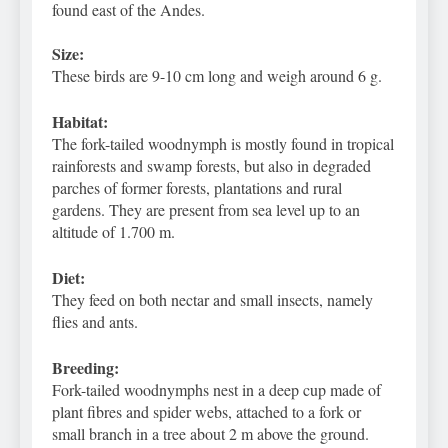
found east of the Andes.
Size:
These birds are 9-10 cm long and weigh around 6 g.
Habitat:
The fork-tailed woodnymph is mostly found in tropical
rainforests and swamp forests, but also in degraded
parches of former forests, plantations and rural
gardens. They are present from sea level up to an
altitude of 1.700 m.
Diet:
They feed on both nectar and small insects, namely
flies and ants.
Breeding:
Fork-tailed woodnymphs nest in a deep cup made of
plant fibres and spider webs, attached to a fork or
small branch in a tree about 2 m above the ground.