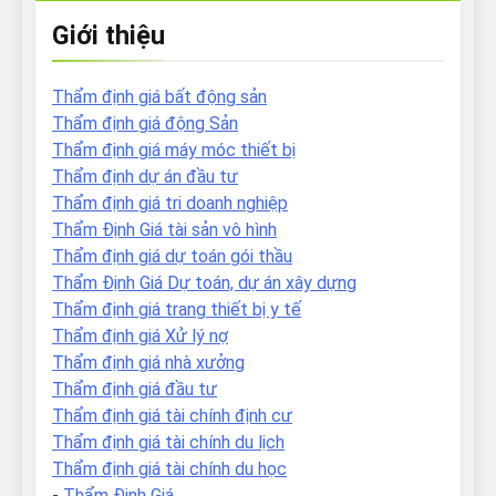
Giới thiệu
Thẩm định giá bất động sản
Thẩm định giá động Sản
Thẩm định giá máy móc thiết bị
Thẩm định dự án đầu tư
Thẩm định giá tri doanh nghiệp
Thẩm Định Giá tài sản vô hình
Thẩm định giá dự toán gói thầu
Thẩm Định Giá Dự toán, dự án xây dựng
Thẩm định giá trang thiết bị y tế
Thẩm định giá Xử lý nợ
Thẩm định giá nhà xưởng
Thẩm định giá đầu tư
Thẩm định giá tài chính định cư
Thẩm định giá tài chính du lịch
Thẩm định giá tài chính du học
-
Thẩm Định Giá