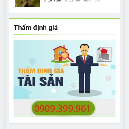
Lê Tuân
11 năm ago
0
Thẩm định giá