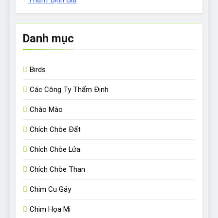
Danh mục
Birds
Các Công Ty Thẩm Định
Chào Mào
Chích Chòe Đất
Chích Chòe Lửa
Chích Chòe Than
Chim Cu Gáy
Chim Họa Mi