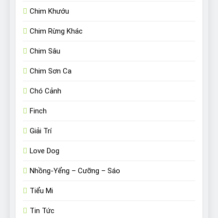
Chim Khướu
Chim Rừng Khác
Chim Sâu
Chim Sơn Ca
Chó Cảnh
Finch
Giải Trí
Love Dog
Nhồng-Yểng – Cưỡng – Sáo
Tiểu Mi
Tin Tức