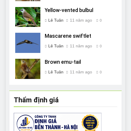
Yellow-vented bulbul
Lê Tuân
11 năm ago
0
Mascarene swiftlet
Lê Tuân
11 năm ago
0
Brown emu-tail
Lê Tuân
11 năm ago
0
Thẩm định giá