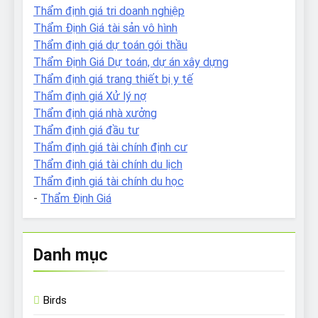
Thẩm định giá tri doanh nghiệp
Thẩm Định Giá tài sản vô hình
Thẩm định giá dự toán gói thầu
Thẩm Định Giá Dự toán, dự án xây dựng
Thẩm định giá trang thiết bị y tế
Thẩm định giá Xử lý nợ
Thẩm định giá nhà xưởng
Thẩm định giá đầu tư
Thẩm định giá tài chính định cư
Thẩm định giá tài chính du lịch
Thẩm định giá tài chính du học
-
Thẩm Định Giá
Danh mục
Birds