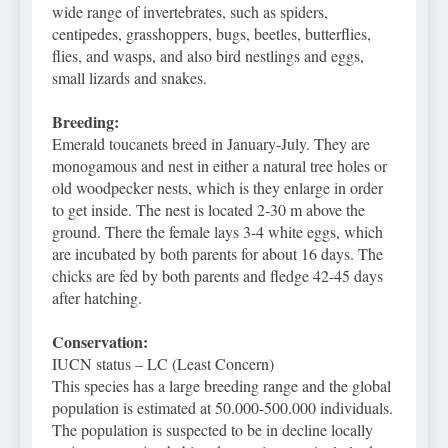
wide range of invertebrates, such as spiders,
centipedes, grasshoppers, bugs, beetles, butterflies,
flies, and wasps, and also bird nestlings and eggs,
small lizards and snakes.
Breeding:
Emerald toucanets breed in January-July. They are
monogamous and nest in either a natural tree holes or
old woodpecker nests, which is they enlarge in order
to get inside. The nest is located 2-30 m above the
ground. There the female lays 3-4 white eggs, which
are incubated by both parents for about 16 days. The
chicks are fed by both parents and fledge 42-45 days
after hatching.
Conservation:
IUCN status – LC (Least Concern)
This species has a large breeding range and the global
population is estimated at 50.000-500.000 individuals.
The population is suspected to be in decline locally