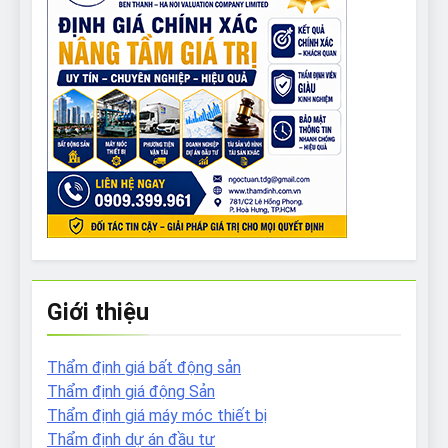
Giới thiệu
Thẩm định giá bất động sản
Thẩm định giá động Sản
Thẩm định giá máy móc thiết bị
Thẩm định dự án đầu tư