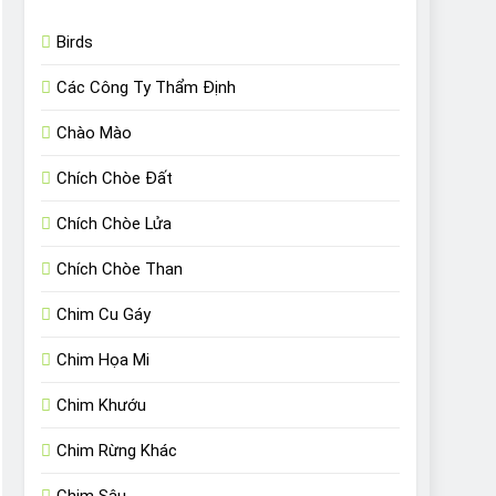
Birds
Các Công Ty Thẩm Định
Chào Mào
Chích Chòe Đất
Chích Chòe Lửa
Chích Chòe Than
Chim Cu Gáy
Chim Họa Mi
Chim Khướu
Chim Rừng Khác