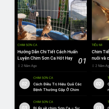
CHIM SƠN CA
TIỂU MI
Hướng Dẫn Chi Tiết Cách Huấn
Chim Tiể
Luyện Chim Sơn Ca Hót Hay
nuôi và 
01
2 Năm Ago
2 Năm A
CHIM SƠN CA
02
02
Cách Điều Trị Hiệu Quả Các
Bệnh Thường Gặp Ở Chim
Sơn Ca
CHIM SƠN CA
03
03
Bí ẩn về chim Sơn Ca – Sự