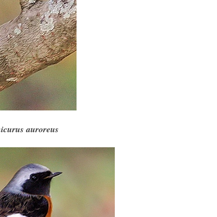
icurus auroreus