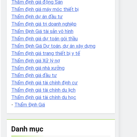
Thẩm định giá động Sản
Thẩm định giá máy móc thiết bị
Thẩm định dự án đầu tư
Thẩm định giá tri doanh nghiệp
Thẩm Định Giá tài sản vô hình
Thẩm định giá dự toán gói thầu
Thẩm Định Giá Dự toán, dự án xây dựng
Thẩm định giá trang thiết bị y tế
Thẩm định giá Xử lý nợ
Thẩm định giá nhà xưởng
Thẩm định giá đầu tư
Thẩm định giá tài chính định cư
Thẩm định giá tài chính du lịch
Thẩm định giá tài chính du học
-
Thẩm Định Giá
Danh mục