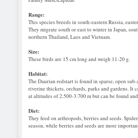
Range:
This species breeds in south-eastern Russia, east
They migrate south or east to winter in Japan, so
northern Thailand, Laos and Vietnam.
Size:
These birds are 15 cm long and weigh 11-20 g.
Habitat:
The Daurian redstart is found in sparse, open sub-a
riverine thickets, orchards, parks and gardens. It
at altitudes of 2.500-3.700 m but can be found and
Diet:
They feed on arthropods, berries and seeds. Spider
season, while berries and seeds are more important 