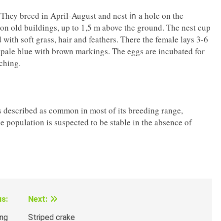
. They breed in April-August and nest
a hole on the
in
en on old buildings, up to 1,5 m above the ground. The nest cup
 with soft grass, hair and feathers. There the female lays 3-6
r pale blue with brown markings. The eggs are incubated for
ching.
is described as common in most of its breeding range,
e population is suspected to be stable in the absence of
us:
Next:
ơng
Striped crake