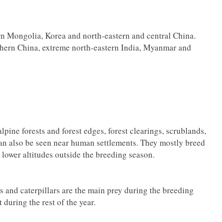
ern Mongolia, Korea and north-eastern and central China.
uthern China, extreme north-eastern India, Myanmar and
lpine forests and forest edges, forest clearings, scrublands,
 can also be seen near human settlements. They mostly breed
 lower altitudes outside the breeding season.
s and caterpillars are the main prey during the breeding
during the rest of the year.