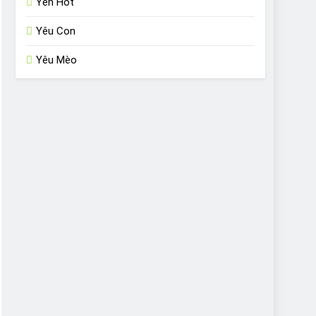
Yến Hót
Yêu Con
Yêu Mèo