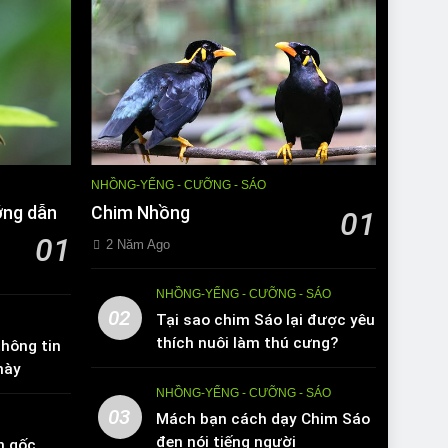
NHỒNG-YỂNG - CƯỠNG - SÁO
ớng dẫn
Chim Nhồng
01
01
2 Năm Ago
NHỒNG-YỂNG - CƯỠNG - SÁO
02
Tại sao chim Sáo lại được yêu
thích nuôi làm thú cưng?
hông tin
này
NHỒNG-YỂNG - CƯỠNG - SÁO
03
Mách bạn cách dạy Chim Sáo
đen nói tiếng người
n gốc,