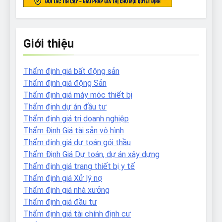
Giới thiệu
Thẩm định giá bất động sản
Thẩm định giá động Sản
Thẩm định giá máy móc thiết bị
Thẩm định dự án đầu tư
Thẩm định giá tri doanh nghiệp
Thẩm Định Giá tài sản vô hình
Thẩm định giá dự toán gói thầu
Thẩm Định Giá Dự toán, dự án xây dựng
Thẩm định giá trang thiết bị y tế
Thẩm định giá Xử lý nợ
Thẩm định giá nhà xưởng
Thẩm định giá đầu tư
Thẩm định giá tài chính định cư