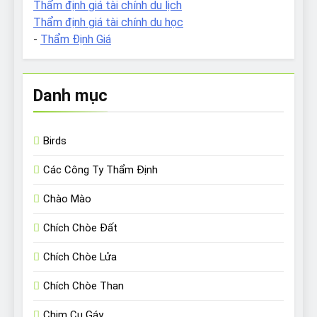
Thẩm định giá tài chính du lịch
Thẩm định giá tài chính du học
-
Thẩm Định Giá
Danh mục
Birds
Các Công Ty Thẩm Định
Chào Mào
Chích Chòe Đất
Chích Chòe Lửa
Chích Chòe Than
Chim Cu Gáy