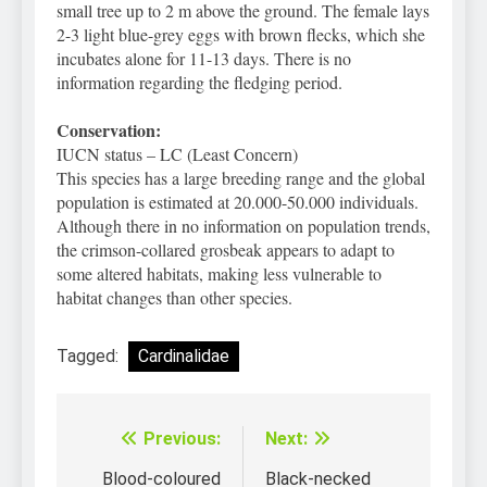
small tree up to 2 m above the ground. The female lays
2-3 light blue-grey eggs with brown flecks, which she
incubates alone for 11-13 days. There is no
information regarding the fledging period.
Conservation:
IUCN status – LC (Least Concern)
This species has a large breeding range and the global
population is estimated at 20.000-50.000 individuals.
Although there in no information on population trends,
the crimson-collared grosbeak appears to adapt to
some altered habitats, making less vulnerable to
habitat changes than other species.
Tagged:
Cardinalidae
Previous:
Next:
Điều
hướng
Blood-coloured
Black-necked