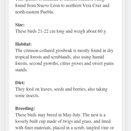
found from Nuevo Léon to northern Vera Cruz and
north-eastern Puebla.
Size:
These birds 21-22 cm long and weigh about 60 g.
Habitat:
The crimson-collared grosbeak is mostly found in dry
tropical forests and scrublands, also using humid
forests, second growths, citrus groves and sweet gums
stands.
Diet:
They feed on leaves, seeds and berries, also taking
some insects.
Breeding:
These birds may breed in May-July. The nest is a
loosely built cup made of twigs and grass, and lined
with finer materials, placed in a scrub, tangled vine or