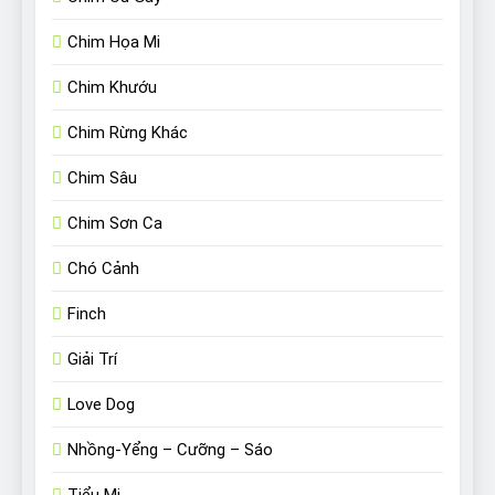
Chim Họa Mi
Chim Khướu
Chim Rừng Khác
Chim Sâu
Chim Sơn Ca
Chó Cảnh
Finch
Giải Trí
Love Dog
Nhồng-Yểng – Cưỡng – Sáo