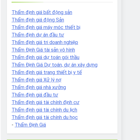
Thẩm định giá bất động sản
Thẩm định giá động Sản
Thẩm định giá máy móc thiết bị
Thẩm định dự án đầu tư
Thẩm định giá tri doanh nghiệp
Thẩm Định Giá tài sản vô hình
Thẩm định giá dự toán gói thầu
Thẩm Định Giá Dự toán, dự án xây dựng
Thẩm định giá trang thiết bị y tế
Thẩm định giá Xử lý nợ
Thẩm định giá nhà xưởng
Thẩm định giá đầu tư
Thẩm định giá tài chính định cư
Thẩm định giá tài chính du lịch
Thẩm định giá tài chính du học
-
Thẩm Định Giá