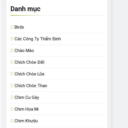
Danh mục
Birds
Các Công Ty Thẩm Định
Chào Mào
Chích Chòe Đất
Chích Chòe Lửa
Chích Chòe Than
Chim Cu Gáy
Chim Họa Mi
Chim Khướu