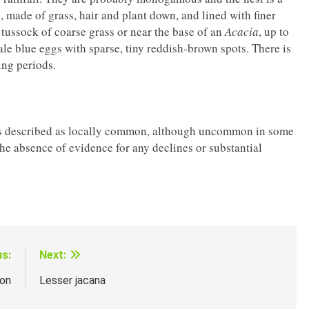
, made of grass, hair and plant down, and lined with finer
k tussock of coarse grass or near the base of an
Acacia
, up to
le blue eggs with sparse, tiny reddish-brown spots. There is
ing periods.
 is described as locally common, although uncommon in some
the absence of evidence for any declines or substantial
us:
Next:
on
Lesser jacana