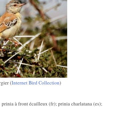
gier (
Internet Bird Collection
)
prinia à front écailleux (fr); prinia charlatana (es);