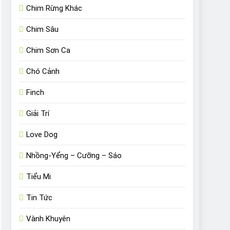
Chim Rừng Khác
Chim Sâu
Chim Sơn Ca
Chó Cảnh
Finch
Giải Trí
Love Dog
Nhồng-Yểng – Cưỡng – Sáo
Tiểu Mi
Tin Tức
Vành Khuyên