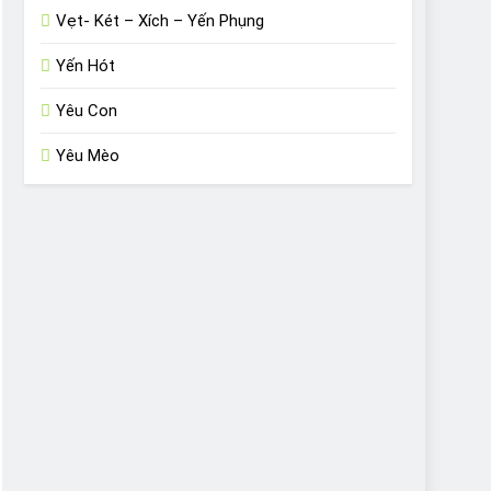
Vẹt- Két – Xích – Yến Phụng
Yến Hót
Yêu Con
Yêu Mèo