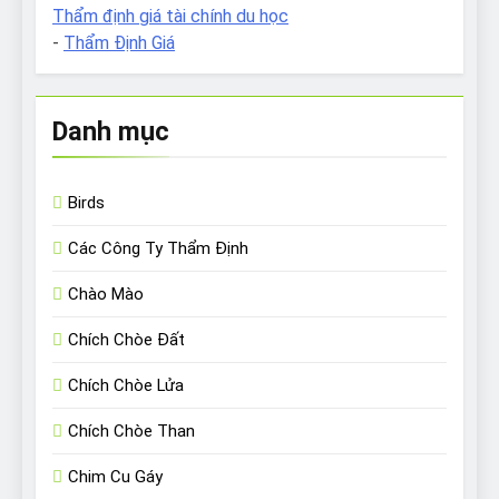
Thẩm định giá tài chính du học
-
Thẩm Định Giá
Danh mục
Birds
Các Công Ty Thẩm Định
Chào Mào
Chích Chòe Đất
Chích Chòe Lửa
Chích Chòe Than
Chim Cu Gáy