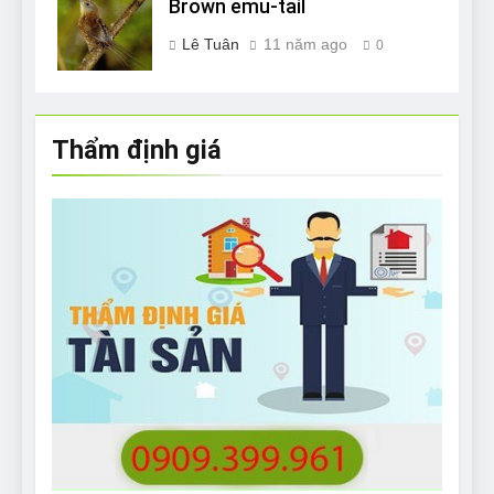
Brown emu-tail
Lê Tuân
11 năm ago
0
Thẩm định giá