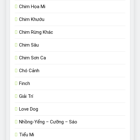
Chim Họa Mi
Chim Khướu
Chim Rừng Khác
Chim Sâu
Chim Sơn Ca
Chó Cảnh
Finch
Giải Trí
Love Dog
Nhồng-Yểng – Cưỡng – Sáo
Tiểu Mi