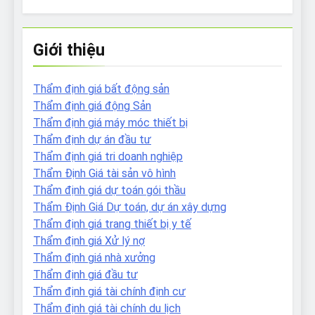
Giới thiệu
Thẩm định giá bất động sản
Thẩm định giá động Sản
Thẩm định giá máy móc thiết bị
Thẩm định dự án đầu tư
Thẩm định giá tri doanh nghiệp
Thẩm Định Giá tài sản vô hình
Thẩm định giá dự toán gói thầu
Thẩm Định Giá Dự toán, dự án xây dựng
Thẩm định giá trang thiết bị y tế
Thẩm định giá Xử lý nợ
Thẩm định giá nhà xưởng
Thẩm định giá đầu tư
Thẩm định giá tài chính định cư
Thẩm định giá tài chính du lịch