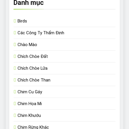
Danh mục
Birds
Các Công Ty Thẩm Định
Chào Mào
Chích Chòe Đất
Chích Chòe Lửa
Chích Chòe Than
Chim Cu Gáy
Chim Họa Mi
Chim Khướu
Chim Rừng Khác