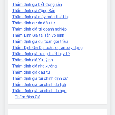
Thẩm định giá bất động sản
Thẩm định giá động Sản
Thẩm định giá máy móc thiết bị
Thẩm định dự án đầu tư
Thẩm định giá tri doanh nghiệp
Thẩm Định Giá tài sản vô hình
Thẩm định giá dự toán gói thầu
Thẩm Định Giá Dự toán, dự án xây dựng
Thẩm định giá trang thiết bị y tế
Thẩm định giá Xử lý nợ
Thẩm định giá nhà xưởng
Thẩm định giá đầu tư
Thẩm định giá tài chính định cư
Thẩm định giá tài chính du lịch
Thẩm định giá tài chính du học
-
Thẩm Định Giá