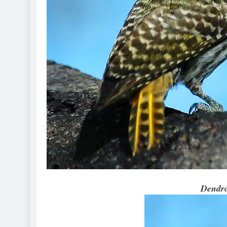
Dendro