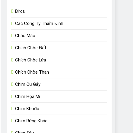
Birds
Các Công Ty Thẩm Định
Chào Mào
Chích Chòe Đất
Chích Chòe Lửa
Chích Chòe Than
Chim Cu Gáy
Chim Họa Mi
Chim Khướu
Chim Rừng Khác