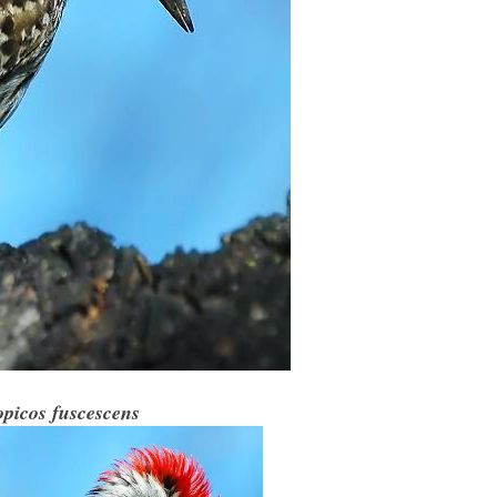
picos fuscescens