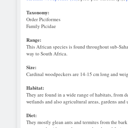
Taxonomy:
Order Piciformes
Family Picidae
Range:
This African species is found throughout sub-Sahar
way to South Africa.
Size:
Cardinal woodpeckers are 14-15 cm long and weig
Habitat:
They are found in a wide range of habitats, from d
wetlands and also agricultural areas, gardens and 
Diet:
They mostly glean ants and termites from the bark an