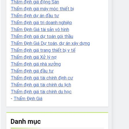
Thẩm định giá động Sản
Thẩm định giá máy móc thiết bị
Thẩm định dự án đầu tư
Thẩm định giá tri doanh nghiệp
Thẩm Định Giá tài sản vô hình
Thẩm định giá dự toán gói thầu
Thẩm Định Giá Dự toán, dự án xây dựng
Thẩm định giá trang thiết bị y tế
Thẩm định giá Xử lý nợ
Thẩm định giá nhà xưởng
Thẩm định giá đầu tư
Thẩm định giá tài chính định cư
Thẩm định giá tài chính du lịch
Thẩm định giá tài chính du học
-
Thẩm Định Giá
Danh mục