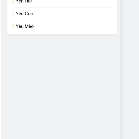
Yến Hót
Yêu Con
Yêu Mèo