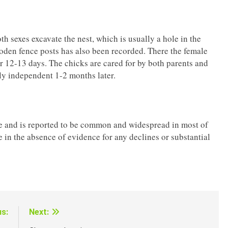
 sexes excavate the nest, which is usually a hole in the
ooden fence posts has also been recorded. There the female
r 12-13 days. The chicks are cared for by both parents and
ly independent 1-2 months later.
ge and is reported to be common and widespread in most of
e in the absence of evidence for any declines or substantial
us:
Next: