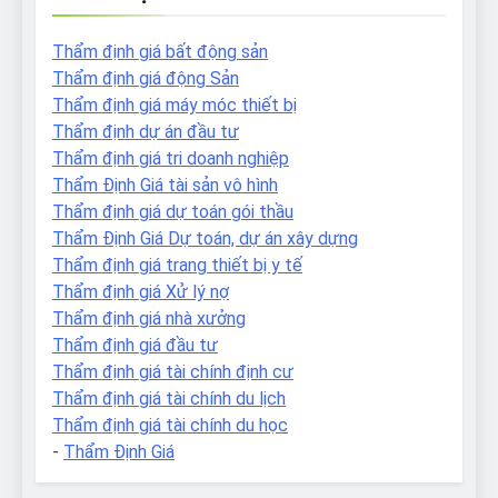
Thẩm định giá bất động sản
Thẩm định giá động Sản
Thẩm định giá máy móc thiết bị
Thẩm định dự án đầu tư
Thẩm định giá tri doanh nghiệp
Thẩm Định Giá tài sản vô hình
Thẩm định giá dự toán gói thầu
Thẩm Định Giá Dự toán, dự án xây dựng
Thẩm định giá trang thiết bị y tế
Thẩm định giá Xử lý nợ
Thẩm định giá nhà xưởng
Thẩm định giá đầu tư
Thẩm định giá tài chính định cư
Thẩm định giá tài chính du lịch
Thẩm định giá tài chính du học
-
Thẩm Định Giá