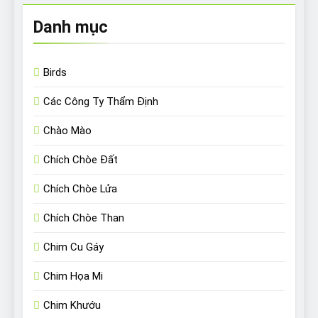
Danh mục
Birds
Các Công Ty Thẩm Định
Chào Mào
Chích Chòe Đất
Chích Chòe Lửa
Chích Chòe Than
Chim Cu Gáy
Chim Họa Mi
Chim Khướu