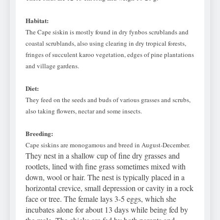
Habitat:
The Cape siskin is mostly found in dry fynbos scrublands and
coastal scrublands, also using clearing in dry tropical forests,
fringes of succulent karoo vegetation, edges of pine plantations
and village gardens.
Diet:
They feed on the seeds and buds of various grasses and scrubs,
also taking flowers, nectar and some insects.
Breeding:
Cape siskins are monogamous and breed in August-December.
They nest in a shallow cup of fine dry grasses and
rootlets, lined with fine grass sometimes mixed with
down, wool or hair. The nest is typically placed in a
horizontal crevice, small depression or cavity in a rock
face or tree. The female lays 3-5 eggs, which she
incubates alone for about 13 days while being fed by