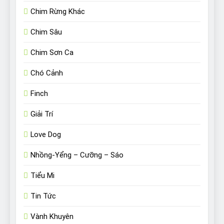
Chim Rừng Khác
Chim Sâu
Chim Sơn Ca
Chó Cảnh
Finch
Giải Trí
Love Dog
Nhồng-Yểng – Cưỡng – Sáo
Tiểu Mi
Tin Tức
Vành Khuyên