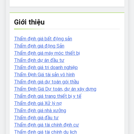
Giới thiệu
Thẩm định giá bất động sản
Thẩm định giá động Sản
Thẩm định giá máy móc thiết bị
Thẩm định dự án đầu tư
Thẩm định giá tri doanh nghiệp
Thẩm Định Giá tài sản vô hình
Thẩm định giá dự toán gói thầu
Thẩm Định Giá Dự toán, dự án xây dựng
Thẩm định giá trang thiết bị y tế
Thẩm định giá Xử lý nợ
Thẩm định giá nhà xưởng
Thẩm định giá đầu tư
Thẩm định giá tài chính định cư
Thẩm định giá tài chính du lịch