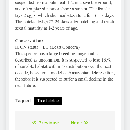
suspended from a palm leaf, 1-2 m above the ground,
and often placed near or above a stream. The female
lays 2 eggs, which she incubates alone for 16-18 days.
The chicks fledge 22-24 days after hatching and reach
sexual maturity at 1-2 years of age.
Conservation:
IUCN status – LC (Least Concern)
This species has a large breeding range and is
described as uncommon. It is suspected to lose 16.%
of suitable habitat within its distribution over the next
decade, based on a model of Amazonian deforestation,
therefore it is suspected to suffer a small decline in the
near future.
Tagged:
Trochilidae
Previous:
Next:
Điều