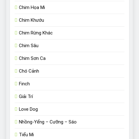
Chim Họa Mi
Chim Khướu
Chim Rừng Khác
Chim Sâu
Chim Sơn Ca
Chó Cảnh
Finch
Giải Trí
Love Dog
Nhồng-Yểng – Cưỡng – Sáo
Tiểu Mi