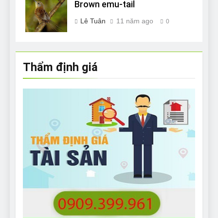
Brown emu-tail
Lê Tuân
11 năm ago
0
Thẩm định giá