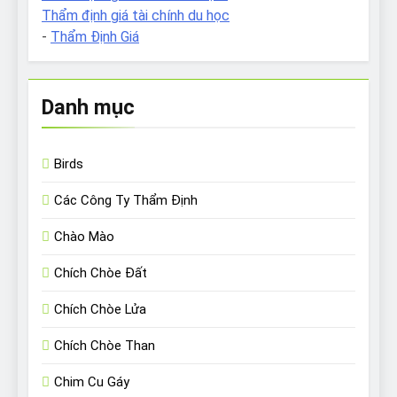
Thẩm định giá tài chính du học
-
Thẩm Định Giá
Danh mục
Birds
Các Công Ty Thẩm Định
Chào Mào
Chích Chòe Đất
Chích Chòe Lửa
Chích Chòe Than
Chim Cu Gáy