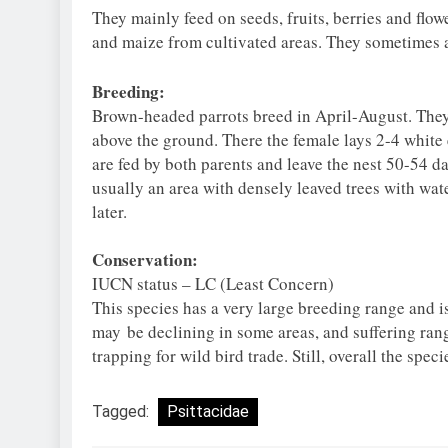
They mainly feed on seeds, fruits, berries and flow
and maize from cultivated areas. They sometimes al
Breeding:
Brown-headed parrots breed in April-August. They 
above the ground. There the female lays 2-4 white
are fed by both parents and leave the nest 50-54 da
usually an area with densely leaved trees with wa
later.
Conservation:
IUCN status – LC (Least Concern)
This species has a very large breeding range and 
may be declining in some areas, and suffering rang
trapping for wild bird trade. Still, overall the spec
Tagged:
Psittacidae