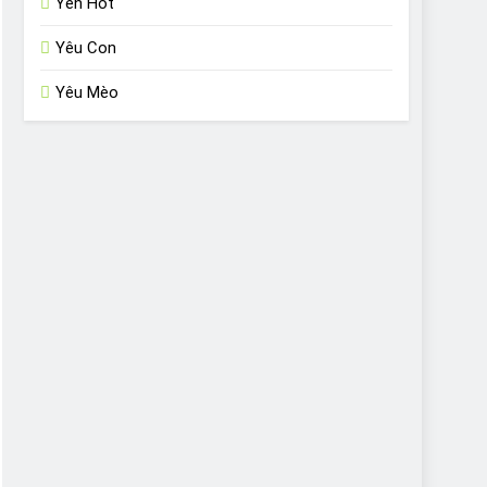
Yến Hót
Yêu Con
Yêu Mèo