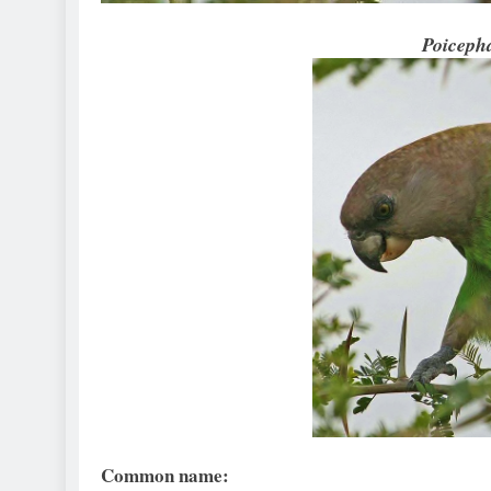
Poiceph
Common name: