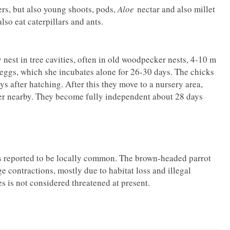
ers, but also young shoots, pods,
Aloe
nectar and also millet
so eat caterpillars and ants.
nest in tree cavities, often in old woodpecker nests, 4-10 m
 eggs, which she incubates alone for 26-30 days. The chicks
ys after hatching. After this they move to a nursery area,
ter nearby. They become fully independent about 28 days
is reported to be locally common. The brown-headed parrot
e contractions, mostly due to habitat loss and illegal
ies is not considered threatened at present.