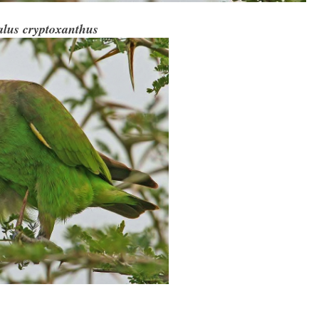
alus cryptoxanthus