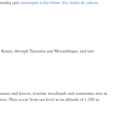
stanha (pt);
perroquet à tête brune (fr)
;
lorito de cabeza
ern Kenya, through Tanzania and Mozambique, and into
annas and forests, riverine woodlands and sometimes also in
ves. They occur from sea level at an altitude of 1.200 m.