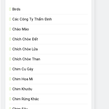
Birds
Các Công Ty Thẩm Định
Chào Mào
Chích Chòe Đất
Chích Chòe Lửa
Chích Chòe Than
Chim Cu Gáy
Chim Họa Mi
Chim Khướu
Chim Rừng Khác