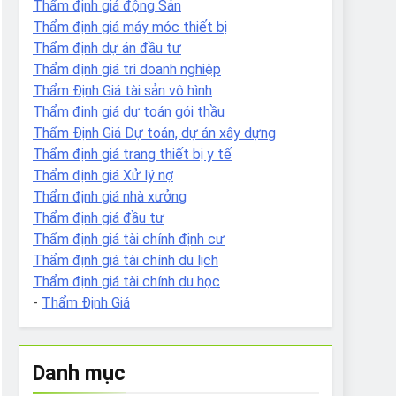
Thẩm định giá động Sản
Thẩm định giá máy móc thiết bị
Thẩm định dự án đầu tư
Thẩm định giá tri doanh nghiệp
Thẩm Định Giá tài sản vô hình
Thẩm định giá dự toán gói thầu
Thẩm Định Giá Dự toán, dự án xây dựng
Thẩm định giá trang thiết bị y tế
Thẩm định giá Xử lý nợ
Thẩm định giá nhà xưởng
Thẩm định giá đầu tư
Thẩm định giá tài chính định cư
Thẩm định giá tài chính du lịch
Thẩm định giá tài chính du học
-
Thẩm Định Giá
Danh mục