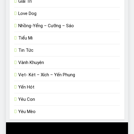
Giải Trí
Love Dog
Nhồng-Yểng – Cưỡng – Sáo
Tiểu Mi
Tin Tức
Vành Khuyên
Vẹt- Két – Xích – Yến Phụng
Yến Hót
Yêu Con
Yêu Mèo