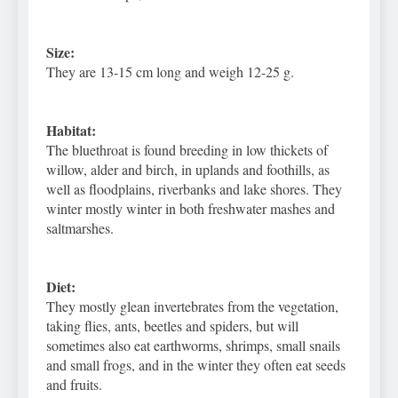
Size:
They are 13-15 cm long and weigh 12-25 g.
Habitat:
The bluethroat is found breeding in low thickets of
willow, alder and birch, in uplands and foothills, as
well as floodplains, riverbanks and lake shores. They
winter mostly winter in both freshwater mashes and
saltmarshes.
Diet:
They mostly glean invertebrates from the vegetation,
taking flies, ants, beetles and spiders, but will
sometimes also eat earthworms, shrimps, small snails
and small frogs, and in the winter they often eat seeds
and fruits.