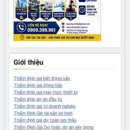
Giới thiệu
Thẩm định giá bất động sản
Thẩm định giá động Sản
Thẩm định giá máy móc thiết bị
Thẩm định dự án đầu tư
Thẩm định giá tri doanh nghiệp
Thẩm Định Giá tài sản vô hình
Thẩm định giá dự toán gói thầu
Thẩm Định Giá Dự toán, dự án xây dựng