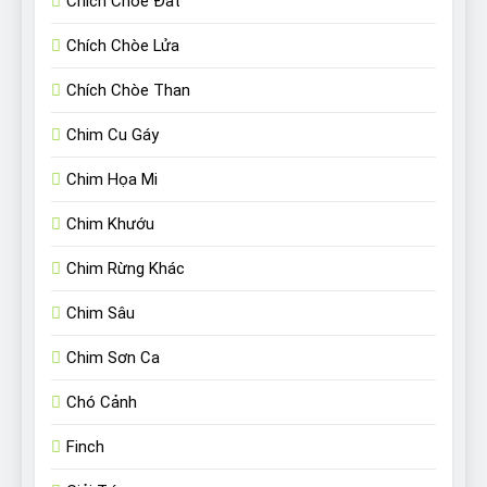
Chích Chòe Đất
Chích Chòe Lửa
Chích Chòe Than
Chim Cu Gáy
Chim Họa Mi
Chim Khướu
Chim Rừng Khác
Chim Sâu
Chim Sơn Ca
Chó Cảnh
Finch